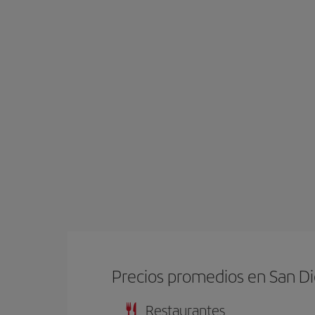
Precios promedios en San D
Restaurantes