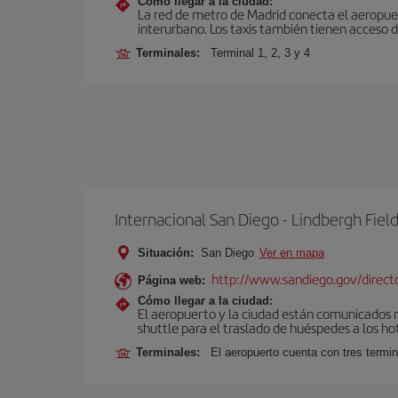
Cómo llegar a la ciudad:
La red de metro de Madrid conecta el aeropuer
interurbano. Los taxis también tienen acceso d
Terminales:
Terminal 1, 2, 3 y 4
Internacional San Diego - Lindbergh Fiel
Situación:
San Diego
Ver en mapa
http://www.sandiego.gov/director
Página web:
Cómo llegar a la ciudad:
El aeropuerto y la ciudad están comunicados me
shuttle para el traslado de huéspedes a los ho
Terminales:
El aeropuerto cuenta con tres termin