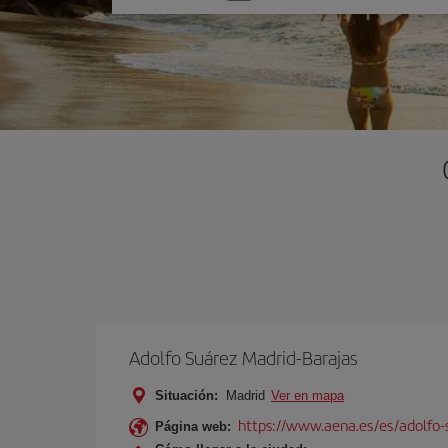
una
opción
Adolfo Suárez Madrid-Barajas
Situación:
Madrid
Ver en mapa
https://www.aena.es/es/adolfo-
Página web: