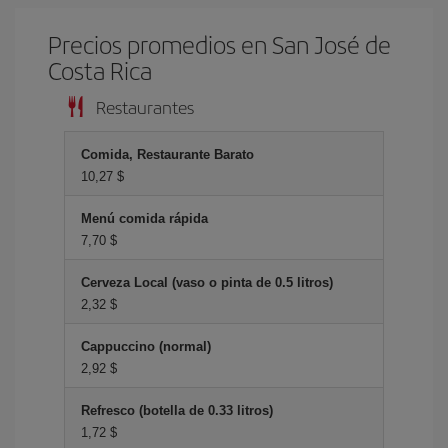
Precios promedios en San José de
Costa Rica
Restaurantes
Comida, Restaurante Barato
10,27 $
Menú comida rápida
7,70 $
Cerveza Local (vaso o pinta de 0.5 litros)
2,32 $
Cappuccino (normal)
2,92 $
Refresco (botella de 0.33 litros)
1,72 $