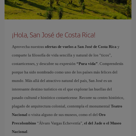
¡Hola, San José de Costa Rica!
Aprovecha nuestras
ofertas de vuelos a San José de Costa Rica
y
comparte la filosofía de vida sencilla y natural de los “ticos”,
costarricenses, y descubre su expresión
“Pura vida”
. Comprenderás
porque ha sido nombrado como uno de los países más felices del
mundo. Más allá del atractivo natural del país, San José es un
interesante destino turístico en el que explorar las huellas del
pasado cultural e histórico costarricense. Recorre su centro histórico,
plagado de arquitectura colonial, contempla el monumental
Teatro
Nacional
o visita alguno de sus museos, como el del
Oro
Precolombino
“Álvaro Vargas Echeverría”,
el del Jade o el Museo
Nacional
.