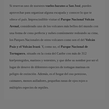
Si reservas uno de nuestros
vuelos baratos a San José
, puedes
aprovechar para organizar alguna escapada y conocer lo que te
ofrece el país. Imprescindible visitar el
Parque Nacional Volcán
Arenal
, considerado uno de los volcanes más bellos del mundo con
una forma de cono perfecta y nubes comúnmente rodeando su cima;
los Parques Nacionales de otros volcanes como son el del
Volcán
Poás y el Volcán Irazú
. Y, como no, el
Parque Nacional de
Tortuguero
, situado en la costa del Caribe con más de 312
km²protegidos, marinos y terrestres, y que debe su nombre por ser el
lugar de desove de diferentes especies de tortugas marinas en
peligro de extinción. Además, es el hogar del oso perezoso,
caimanes, monos aulladores, pequeñas ranas de ojos rojos o
múltiples especies de reptiles.