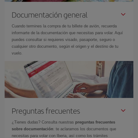
Documentación general
Cuando termines la compra de tu billete de avión, recuerda
informarte de la documentación que necesitas para volar. Aquí
puedes consultar si requieres visado, pasaporte, seguro o
cualquier otro documento, según el origen y el destino de tu
vuelo.
Preguntas frecuentes
¿Tienes dudas? Consulta nuestras
preguntas frecuentes
sobre documentación
: te aclaramos los documentos que
necesitas para volar con Iberia, así como los trámites