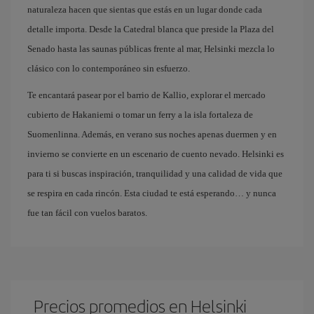
naturaleza hacen que sientas que estás en un lugar donde cada
detalle importa. Desde la Catedral blanca que preside la Plaza del
Senado hasta las saunas públicas frente al mar, Helsinki mezcla lo
clásico con lo contemporáneo sin esfuerzo.
Te encantará pasear por el barrio de Kallio, explorar el mercado
cubierto de Hakaniemi o tomar un ferry a la isla fortaleza de
Suomenlinna. Además, en verano sus noches apenas duermen y en
invierno se convierte en un escenario de cuento nevado. Helsinki es
para ti si buscas inspiración, tranquilidad y una calidad de vida que
se respira en cada rincón. Esta ciudad te está esperando… y nunca
fue tan fácil con vuelos baratos.
Precios promedios en Helsinki