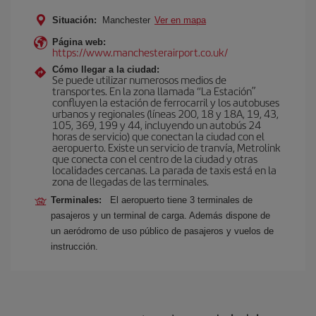
Situación:
Manchester
Ver en mapa
Página web:
https://www.manchesterairport.co.uk/
Cómo llegar a la ciudad:
Se puede utilizar numerosos medios de
transportes. En la zona llamada “La Estación”
confluyen la estación de ferrocarril y los autobuses
urbanos y regionales (líneas 200, 18 y 18A, 19, 43,
105, 369, 199 y 44, incluyendo un autobús 24
horas de servicio) que conectan la ciudad con el
aeropuerto. Existe un servicio de tranvía, Metrolink
que conecta con el centro de la ciudad y otras
localidades cercanas. La parada de taxis está en la
zona de llegadas de las terminales.
Terminales:
El aeropuerto tiene 3 terminales de
pasajeros y un terminal de carga. Además dispone de
un aeródromo de uso público de pasajeros y vuelos de
instrucción.