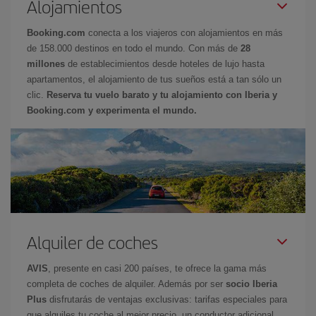
Alojamientos
Booking.com
conecta a los viajeros con alojamientos en más
de 158.000 destinos en todo el mundo. Con más de
28
millones
de establecimientos desde hoteles de lujo hasta
apartamentos, el alojamiento de tus sueños está a tan sólo un
clic.
Reserva tu vuelo barato y tu alojamiento con Iberia y
Booking.com y experimenta el mundo.
Alquiler de coches
AVIS
, presente en casi 200 países, te ofrece la gama más
completa de coches de alquiler. Además por ser
socio Iberia
Plus
disfrutarás de ventajas exclusivas: tarifas especiales para
que alquiles tu coche al mejor precio, un conductor adicional