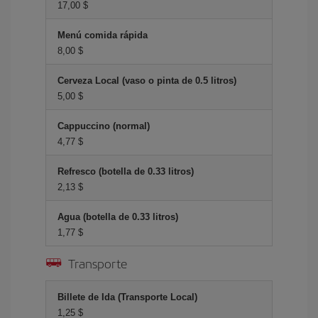
17,00 $
Menú comida rápida
8,00 $
Cerveza Local (vaso o pinta de 0.5 litros)
5,00 $
Cappuccino (normal)
4,77 $
Refresco (botella de 0.33 litros)
2,13 $
Agua (botella de 0.33 litros)
1,77 $
Transporte
Billete de Ida (Transporte Local)
1,25 $