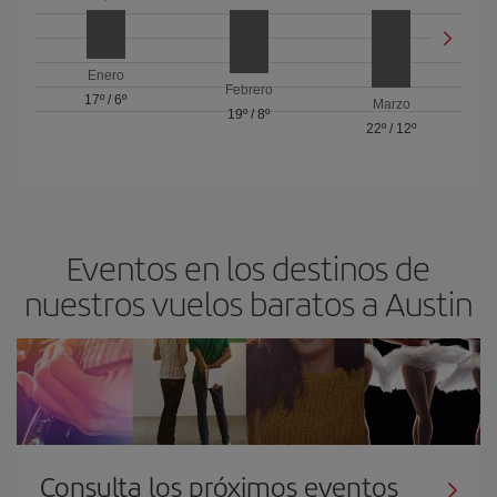
Enero
Febrero
17º
/
6º
Marzo
19º
/
8º
22º
/
12º
Eventos en los destinos de
nuestros vuelos baratos a Austin
Consulta los próximos eventos