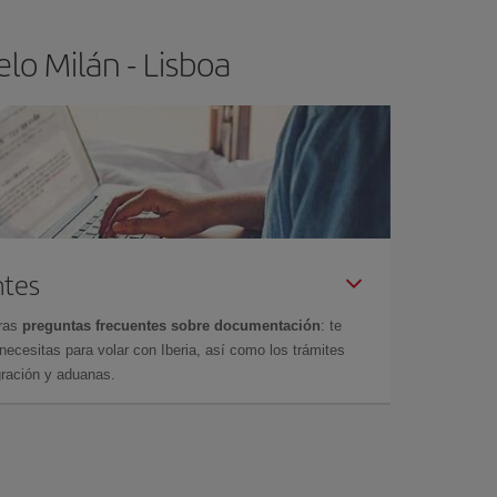
lo Milán - Lisboa
ntes
tras
preguntas frecuentes sobre documentación
: te
cesitas para volar con Iberia, así como los trámites
gración y aduanas.