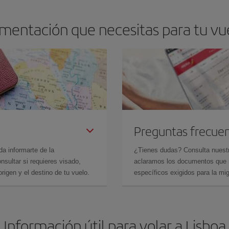
mentación que necesitas para tu vue
Preguntas frecue
da informarte de la
¿Tienes dudas? Consulta nues
sultar si requieres visado,
aclaramos los documentos que ne
rigen y el destino de tu vuelo.
específicos exigidos para la mi
Información útil para volar a Lisboa