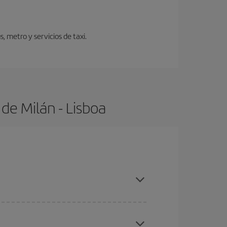
 metro y servicios de taxi.
de Milán - Lisboa
 con antelación y puedes ser flexible con las