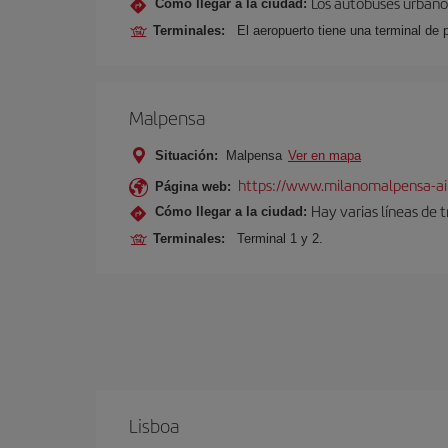
Los autobuses urbanos
Cómo llegar a la ciudad:
Terminales:
El aeropuerto tiene una terminal de 
Malpensa
Situación:
Malpensa
Ver en mapa
https://www.milanomalpensa-ai
Página web:
Hay varias líneas de 
Cómo llegar a la ciudad:
Terminales:
Terminal 1 y 2.
Lisboa