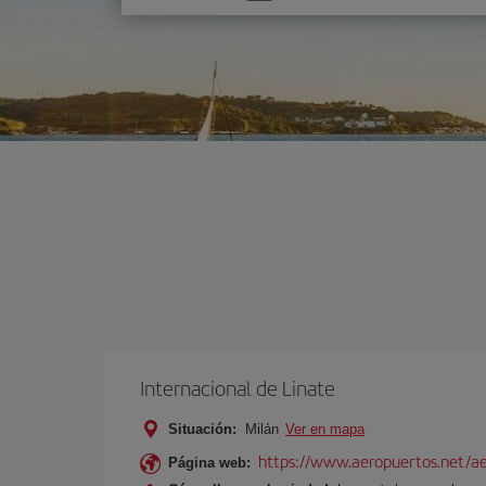
una
opción
Internacional de Linate
Situación:
Milán
Ver en mapa
https://www.aeropuertos.net/ae
Página web: