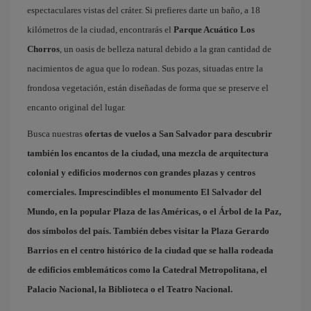
espectaculares vistas del cráter. Si prefieres darte un baño, a 18
kilómetros de la ciudad, encontrarás el
Parque Acuático Los
Chorros
, un oasis de belleza natural debido a la gran cantidad de
nacimientos de agua que lo rodean. Sus pozas, situadas entre la
frondosa vegetación, están diseñadas de forma que se preserve el
encanto original del lugar.
Busca nuestras
ofertas de vuelos a San Salvador
para descubrir
también los encantos de la ciudad, una mezcla de arquitectura
colonial y edificios modernos con grandes plazas y centros
comerciales. Imprescindibles el monumento El Salvador del
Mundo, en la popular
Plaza de las Américas
, o el
Árbol de la Paz
,
dos símbolos del país. También debes visitar la
Plaza Gerardo
Barrios
en el centro histórico de la ciudad que se halla rodeada
de edificios emblemáticos como la Catedral Metropolitana, el
Palacio Nacional, la Biblioteca o el Teatro Nacional.