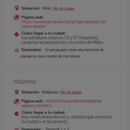
Situación:
Milán
Ver en mapa
Página web:
https://www.aeropuertos.net/aeropuerto-de-
milan-linate/
Cómo llegar a la ciudad:
Los autobuses urbanos 73 y X73 (expréss)
conectan el aeropuerto y el centro de Milán.
Terminales:
El aeropuerto tiene una terminal de
pasajeros que consta de tres pisos.
Malpensa
Situación:
Malpensa
Ver en mapa
https://www.milanomalpensa-
Página web:
airport.com/en/
Cómo llegar a la ciudad:
Hay varias líneas de tren y autobús que conectan
la ciudad y el aeropuerto.
Terminales:
Terminal 1 y 2.