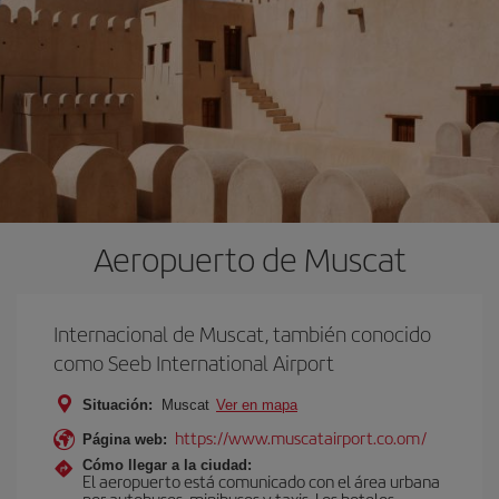
Aeropuerto de Muscat
Internacional de Muscat, también conocido
como Seeb International Airport
Situación:
Muscat
Ver en mapa
https://www.muscatairport.co.om/
Página web:
Cómo llegar a la ciudad:
El aeropuerto está comunicado con el área urbana
por autobuses, minibuses y taxis. Los hoteles