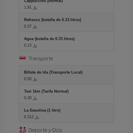
Cappuccino (normal)
1,91 ﷼
Refresco (botella de 0.33 litros)
0,37 ﷼
Agua (botella de 0.33 litros)
0,13 ﷼
Transporte
Billete de Ida (Transporte Local)
0,50 ﷼
Taxi 1km (Tarifa Normal)
0,30 ﷼
La Gasolina (1 litro)
0,312 ﷼
Deporte y Ocio