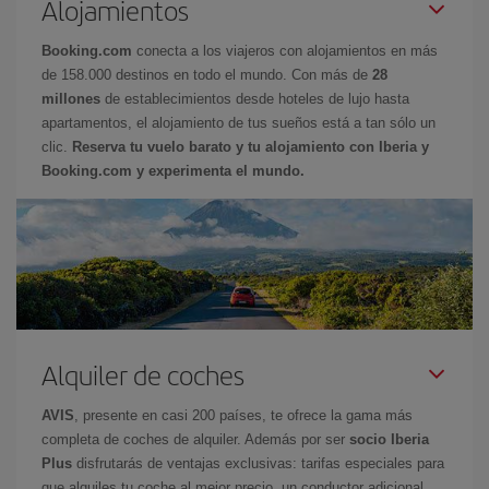
Alojamientos
Booking.com
conecta a los viajeros con alojamientos en más
de 158.000 destinos en todo el mundo. Con más de
28
millones
de establecimientos desde hoteles de lujo hasta
apartamentos, el alojamiento de tus sueños está a tan sólo un
clic.
Reserva tu vuelo barato y tu alojamiento con Iberia y
Booking.com y experimenta el mundo.
Alquiler de coches
AVIS
, presente en casi 200 países, te ofrece la gama más
completa de coches de alquiler. Además por ser
socio Iberia
Plus
disfrutarás de ventajas exclusivas: tarifas especiales para
que alquiles tu coche al mejor precio, un conductor adicional