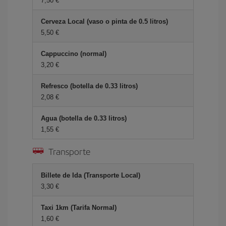
7,50 €
Cerveza Local (vaso o pinta de 0.5 litros)
5,50 €
Cappuccino (normal)
3,20 €
Refresco (botella de 0.33 litros)
2,08 €
Agua (botella de 0.33 litros)
1,55 €
Transporte
Billete de Ida (Transporte Local)
3,30 €
Taxi 1km (Tarifa Normal)
1,60 €