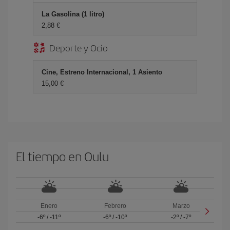
La Gasolina (1 litro)
2,88 €
Deporte y Ocio
Cine, Estreno Internacional, 1 Asiento
15,00 €
El tiempo en Oulu
Enero
Febrero
Marzo
-6º
/
-11º
-6º
/
-10º
-2º
/
-7º