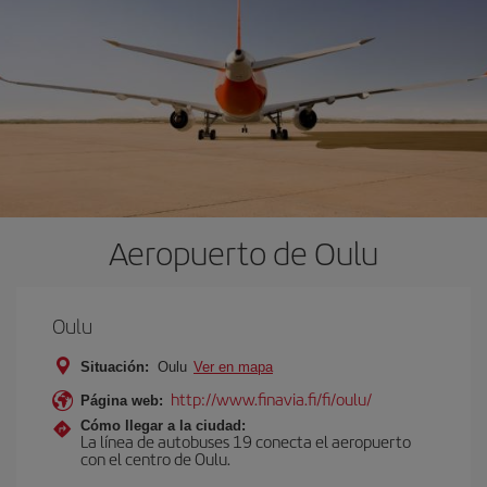
Aeropuerto de Oulu
Oulu
Situación:
Oulu
Ver en mapa
http://www.finavia.fi/fi/oulu/
Página web:
Cómo llegar a la ciudad:
La línea de autobuses 19 conecta el aeropuerto
con el centro de Oulu.