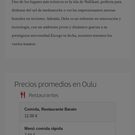
Uno de los lugares más icónicos es la isla de Nallikari, perfecta para
disfrutar del sol de medianoche o ver las impresionantes auroras
boreales en invierno. Además, Oulu es un referente en innovación y
tecnología, con un ambiente joven y dinámico gracias a su
prestigiosa universidad.Escoge tu fecha, nosotros tenemos los
vuelos baratos.
Precios promedios en Oulu
Restaurantes
Comida, Restaurante Barato
12,00 €
Menú comida rápida