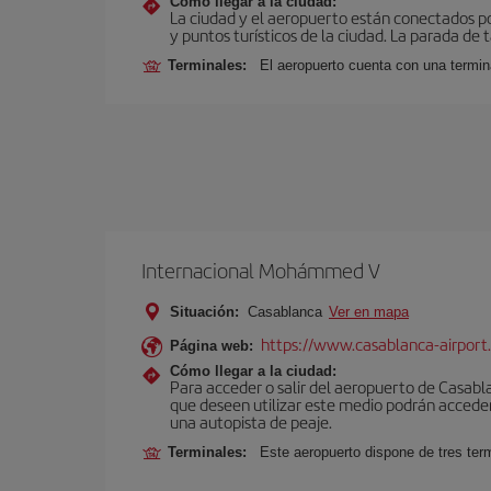
Cómo llegar a la ciudad:
La ciudad y el aeropuerto están conectados po
y puntos turísticos de la ciudad. La parada de 
Terminales:
El aeropuerto cuenta con una termin
Internacional Mohámmed V
Situación:
Casablanca
Ver en mapa
https://www.casablanca-airport
Página web:
Cómo llegar a la ciudad:
Para acceder o salir del aeropuerto de Casablanc
que deseen utilizar este medio podrán acceder 
una autopista de peaje.
Terminales:
Este aeropuerto dispone de tres ter