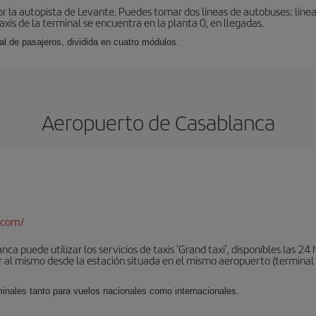
r la autopista de Levante. Puedes tomar dos líneas de autobuses: línea
taxis de la terminal se encuentra en la planta 0, en llegadas.
al de pasajeros, dividida en cuatro módulos.
Aeropuerto de Casablanca
.com/
a puede utilizar los servicios de taxis 'Grand taxi', disponibles las 24 h
al mismo desde la estación situada en el mismo aeropuerto (terminal 1).
minales tanto para vuelos nacionales como internacionales.