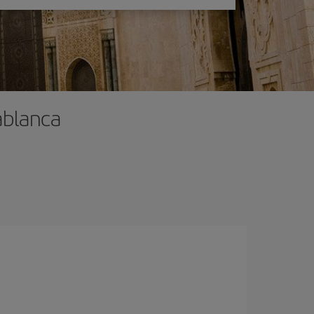
ablanca