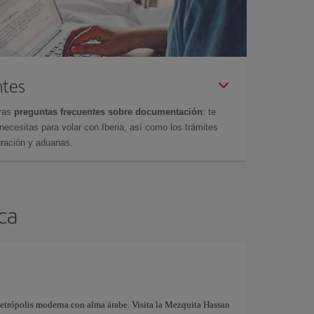
ntes
tras
preguntas frecuentes sobre documentación
: te
cesitas para volar con Iberia, así como los trámites
gración y aduanas.
nca
metrópolis moderna con alma árabe. Visita la Mezquita Hassan