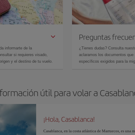
Preguntas frecue
da informarte de la
¿Tienes dudas? Consulta nues
sultar si requieres visado,
aclaramos los documentos que ne
rigen y el destino de tu vuelo.
específicos exigidos para la mi
formación útil para volar a Casabla
¡Hola, Casablanca!
Casablanca, en la costa atlántica de Marruecos, es una 