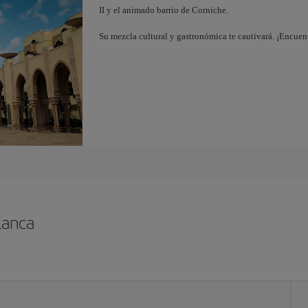
II y el animado barrio de Corniche.
Su mezcla cultural y gastronómica te cautivará. ¡Encuen
lanca