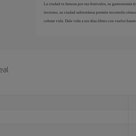
La ciudad es famosa por sus festivales, su gastronomía (t
invierno, su ciudad subterránea permite recorrerla cómo
cobran vida. Dale vida a tus días libres con vuelos barat
eal