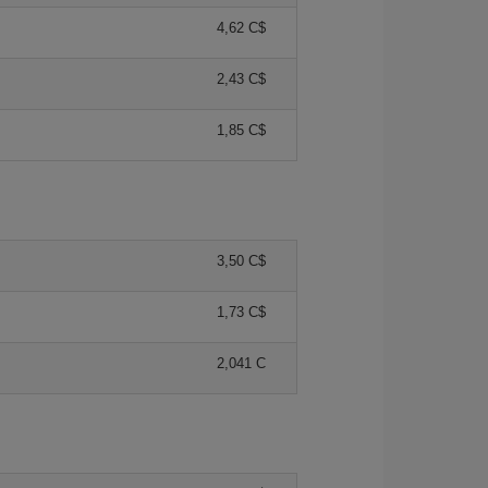
4,62 C$
2,43 C$
1,85 C$
3,50 C$
1,73 C$
2,041 C