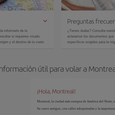
Preguntas frecue
da informarte de la
¿Tienes dudas? Consulta nues
sultar si requieres visado,
aclaramos los documentos que ne
rigen y el destino de tu vuelo.
específicos exigidos para la mi
Información útil para volar a Montrea
¡Hola, Montreal!
Montreal, la ciudad más europea de América del Norte, 
Su casco antiguo, con calles adoquinadas y la majestuos