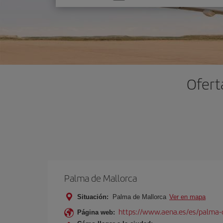
una
opción
Ofert
Palma de Mallorca
Situación:
Palma de Mallorca
Ver en mapa
https://www.aena.es/es/palma-
Página web: