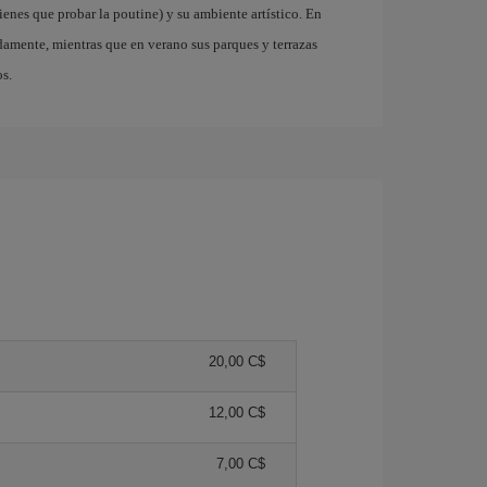
ienes que probar la poutine) y su ambiente artístico. En
damente, mientras que en verano sus parques y terrazas
os.
20,00 C$
12,00 C$
7,00 C$