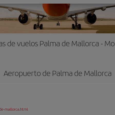
as de vuelos Palma de Mallorca - Mo
Aeropuerto de Palma de Mallorca
de-mallorca.html