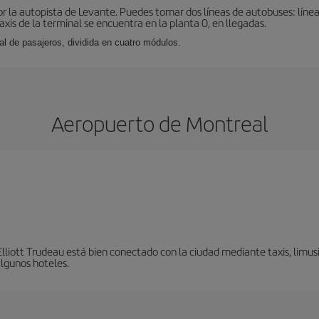
r la autopista de Levante. Puedes tomar dos líneas de autobuses: línea
taxis de la terminal se encuentra en la planta 0, en llegadas.
al de pasajeros, dividida en cuatro módulos.
Aeropuerto de Montreal
liott Trudeau está bien conectado con la ciudad mediante taxis, limusi
algunos hoteles.