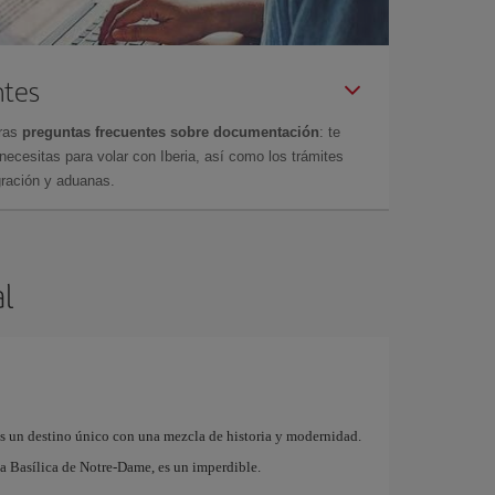
ntes
tras
preguntas frecuentes sobre documentación
: te
cesitas para volar con Iberia, así como los trámites
gración y aduanas.
l
es un destino único con una mezcla de historia y modernidad.
a Basílica de Notre-Dame, es un imperdible.