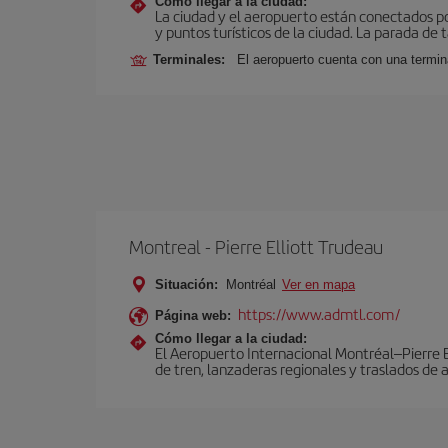
Cómo llegar a la ciudad:
La ciudad y el aeropuerto están conectados po
y puntos turísticos de la ciudad. La parada de 
Terminales:
El aeropuerto cuenta con una termin
Montreal - Pierre Elliott Trudeau
Situación:
Montréal
Ver en mapa
https://www.admtl.com/
Página web:
Cómo llegar a la ciudad:
El Aeropuerto Internacional Montréal–Pierre El
de tren, lanzaderas regionales y traslados de 