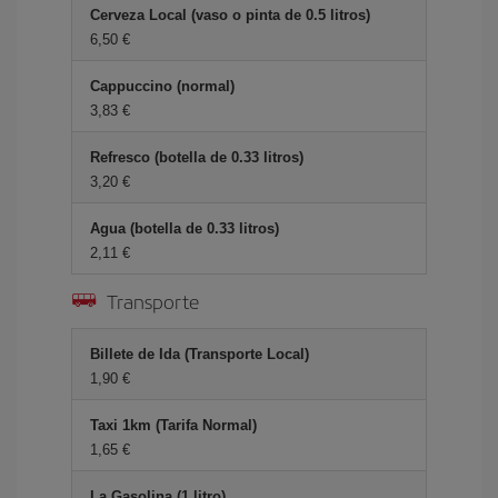
Cerveza Local (vaso o pinta de 0.5 litros)
6,50 €
Cappuccino (normal)
3,83 €
Refresco (botella de 0.33 litros)
3,20 €
Agua (botella de 0.33 litros)
2,11 €
Transporte
Billete de Ida (Transporte Local)
1,90 €
Taxi 1km (Tarifa Normal)
1,65 €
La Gasolina (1 litro)