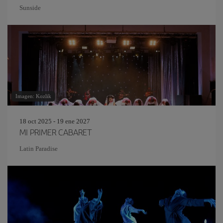
Sunside
Imagen: Kozlik
18 oct 2025 - 19 ene 2027
MI PRIMER CABARET
Latin Paradise