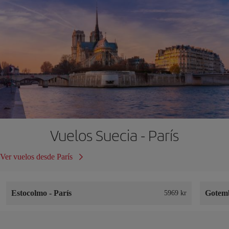
Vuelos Suecia - París
Ver vuelos desde París
Estocolmo
-
París
Gotem
5969 kr