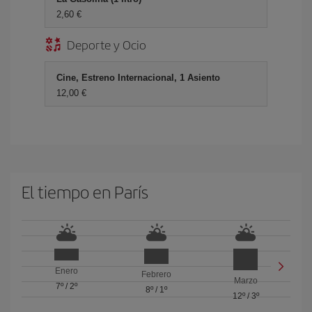
2,60 €
Deporte y Ocio
Cine, Estreno Internacional, 1 Asiento
12,00 €
El tiempo en París
Enero
Febrero
Marzo
7º
/
2º
8º
/
1º
12º
/
3º