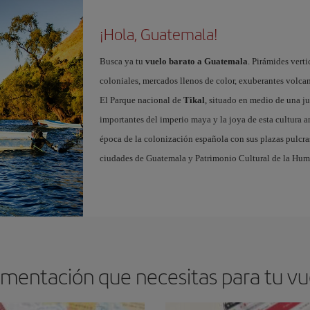
¡Hola, Guatemala!
Busca ya tu
vuelo barato a Guatemala
. Pirámides verti
coloniales, mercados llenos de color, exuberantes volcan
El Parque nacional de
Tikal
, situado en medio de una ju
importantes del imperio maya y la joya de esta cultura a
época de la colonización española con sus plazas pulcras
ciudades de Guatemala y Patrimonio Cultural de la Hu
umentación que necesitas para tu v