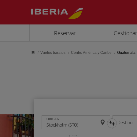
Saltar al contenido principal
Reservar
Gestionar
Vuelos baratos
Centro América y Caribe
Guatemala
ORIGEN
Destino