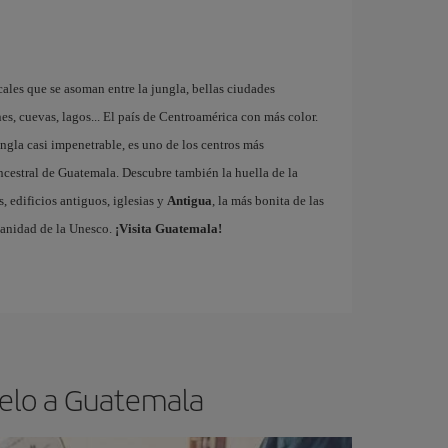
cales que se asoman entre la jungla, bellas ciudades
es, cuevas, lagos... El país de Centroamérica con más color.
ngla casi impenetrable, es uno de los centros más
ncestral de Guatemala. Descubre también la huella de la
, edificios antiguos, iglesias y
Antigua
, la más bonita de las
manidad de la Unesco.
¡Visita Guatemala!
uelo a Guatemala