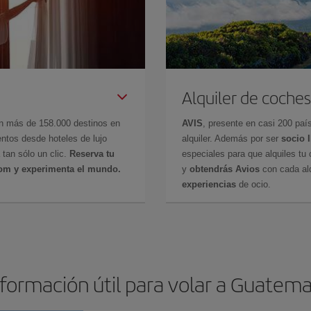
Alquiler de coches
en más de 158.000 destinos en
AVIS
, presente en casi 200 pa
ntos desde hoteles de lujo
alquiler. Además por ser
socio 
 tan sólo un clic.
Reserva tu
especiales para que alquiles tu 
com y experimenta el mundo.
y
obtendrás Avios
con cada alq
experiencias
de ocio.
nformación útil para volar a Guatema