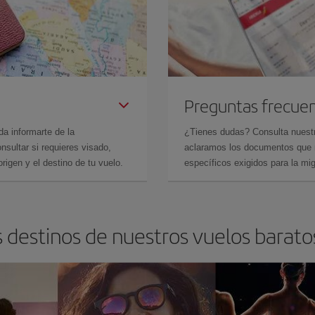
Preguntas frecue
da informarte de la
¿Tienes dudas? Consulta nues
sultar si requieres visado,
aclaramos los documentos que ne
rigen y el destino de tu vuelo.
específicos exigidos para la mi
s destinos de nuestros vuelos barat