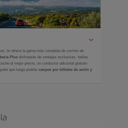
íses, te ofrece la gama más completa de coches de
Iberia Plus
disfrutarás de ventajas exclusivas: tarifas
coche al mejor precio, un conductor adicional gratuito
uiler que luego podrás
canjear por billetes de avión y
la