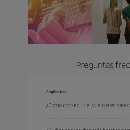
Preguntas frec
Ampliar todo
¿Cómo conseguir el vuelo más barat
Podrás ahorrar en tu billete de avión y conseguir
vuelta. Además, si no tienes decidido un destino c