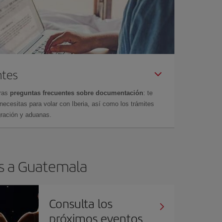
ntes
tras
preguntas frecuentes sobre documentación
: te
cesitas para volar con Iberia, así como los trámites
gración y aduanas.
os a Guatemala
Consulta los
próximos eventos