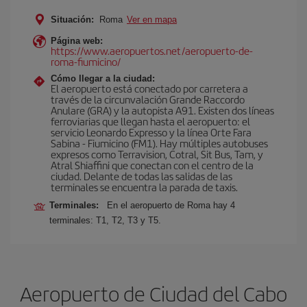
Situación:
Roma
Ver en mapa
Página web:
https://www.aeropuertos.net/aeropuerto-de-
roma-fiumicino/
Cómo llegar a la ciudad:
El aeropuerto está conectado por carretera a
través de la circunvalación Grande Raccordo
Anulare (GRA) y la autopista A91. Existen dos líneas
ferroviarias que llegan hasta el aeropuerto: el
servicio Leonardo Expresso y la línea Orte Fara
Sabina - Fiumicino (FM1). Hay múltiples autobuses
expresos como Terravision, Cotral, Sit Bus, Tam, y
Atral Shiaffini que conectan con el centro de la
ciudad. Delante de todas las salidas de las
terminales se encuentra la parada de taxis.
Terminales:
En el aeropuerto de Roma hay 4
terminales: T1, T2, T3 y T5.
Aeropuerto de Ciudad del Cabo