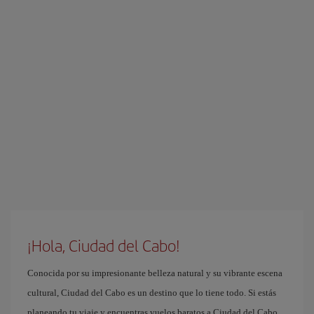
¡Hola, Ciudad del Cabo!
Conocida por su impresionante belleza natural y su vibrante escena
cultural, Ciudad del Cabo es un destino que lo tiene todo. Si estás
planeando tu viaje y encuentras vuelos baratos a Ciudad del Cabo,