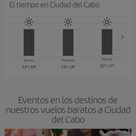
El tiempo en Ciudad del Cabo
Marzo
Enero
Febrero
22º
/
17º
23º
/
18º
23º
/
18º
Eventos en los destinos de
nuestros vuelos baratos a Ciudad
del Cabo