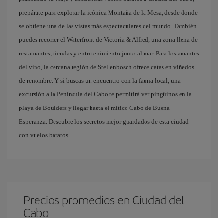
prepárate para explorar la icónica Montaña de la Mesa, desde donde
se obtiene una de las vistas más espectaculares del mundo. También
puedes recorrer el Waterfront de Victoria & Alfred, una zona llena de
restaurantes, tiendas y entretenimiento junto al mar. Para los amantes
del vino, la cercana región de Stellenbosch ofrece catas en viñedos
de renombre. Y si buscas un encuentro con la fauna local, una
excursión a la Península del Cabo te permitirá ver pingüinos en la
playa de Boulders y llegar hasta el mítico Cabo de Buena
Esperanza. Descubre los secretos mejor guardados de esta ciudad
con vuelos baratos.
Precios promedios en Ciudad del
Cabo