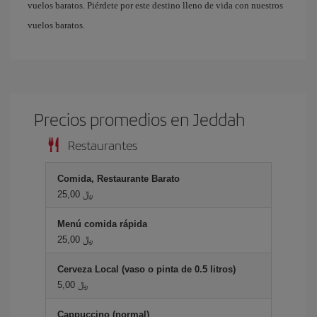
vuelos baratos. Piérdete por este destino lleno de vida con nuestros
vuelos baratos.
Precios promedios en Jeddah
Restaurantes
Comida, Restaurante Barato
25,00 ﷼
Menú comida rápida
25,00 ﷼
Cerveza Local (vaso o pinta de 0.5 litros)
5,00 ﷼
Cappuccino (normal)