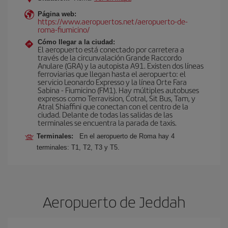
Página web:
https://www.aeropuertos.net/aeropuerto-de-
roma-fiumicino/
Cómo llegar a la ciudad:
El aeropuerto está conectado por carretera a
través de la circunvalación Grande Raccordo
Anulare (GRA) y la autopista A91. Existen dos líneas
ferroviarias que llegan hasta el aeropuerto: el
servicio Leonardo Expresso y la línea Orte Fara
Sabina - Fiumicino (FM1). Hay múltiples autobuses
expresos como Terravision, Cotral, Sit Bus, Tam, y
Atral Shiaffini que conectan con el centro de la
ciudad. Delante de todas las salidas de las
terminales se encuentra la parada de taxis.
Terminales:
En el aeropuerto de Roma hay 4
terminales: T1, T2, T3 y T5.
Aeropuerto de Jeddah