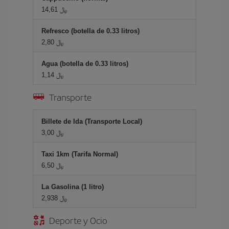
14,61 ﷼
Refresco (botella de 0.33 litros)
2,80 ﷼
Agua (botella de 0.33 litros)
1,14 ﷼
Transporte
Billete de Ida (Transporte Local)
3,00 ﷼
Taxi 1km (Tarifa Normal)
6,50 ﷼
La Gasolina (1 litro)
2,938 ﷼
Deporte y Ocio