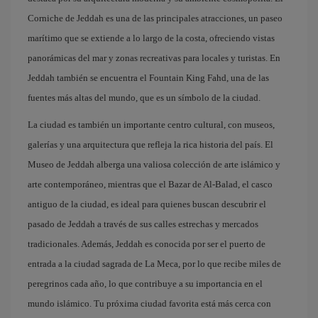
Corniche de Jeddah es una de las principales atracciones, un paseo
marítimo que se extiende a lo largo de la costa, ofreciendo vistas
panorámicas del mar y zonas recreativas para locales y turistas. En
Jeddah también se encuentra el Fountain King Fahd, una de las
fuentes más altas del mundo, que es un símbolo de la ciudad.
La ciudad es también un importante centro cultural, con museos,
galerías y una arquitectura que refleja la rica historia del país. El
Museo de Jeddah alberga una valiosa colección de arte islámico y
arte contemporáneo, mientras que el Bazar de Al-Balad, el casco
antiguo de la ciudad, es ideal para quienes buscan descubrir el
pasado de Jeddah a través de sus calles estrechas y mercados
tradicionales. Además, Jeddah es conocida por ser el puerto de
entrada a la ciudad sagrada de La Meca, por lo que recibe miles de
peregrinos cada año, lo que contribuye a su importancia en el
mundo islámico. Tu próxima ciudad favorita está más cerca con