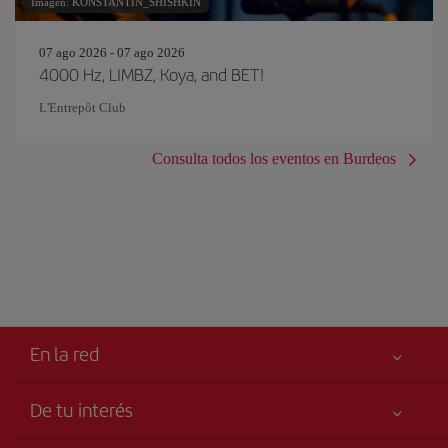
Imagen: KONSTANTIN_SHISHKIN
07 ago 2026 - 07 ago 2026
4000 Hz, LIMBZ, Koya, and BET!
L'Entrepôt Club
Consulta todos los eventos en Burdeos
En la red
De tu interés
Tu seguridad es lo primero