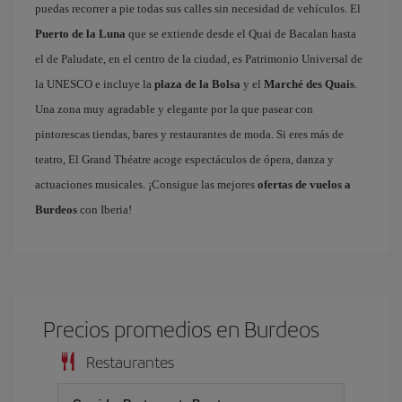
puedas recorrer a pie todas sus calles sin necesidad de vehículos. El
Puerto de la Luna
que se extiende desde el Quai de Bacalan hasta
el de Paludate, en el centro de la ciudad, es Patrimonio Universal de
la UNESCO e incluye la
plaza de la Bolsa
y el
Marché des Quais
.
Una zona muy agradable y elegante por la que pasear con
pintorescas tiendas, bares y restaurantes de moda. Si eres más de
teatro, El Grand Théatre acoge espectáculos de ópera, danza y
actuaciones musicales. ¡Consigue las mejores
ofertas de vuelos a
Burdeos
con Iberia!
Precios promedios en Burdeos
Restaurantes