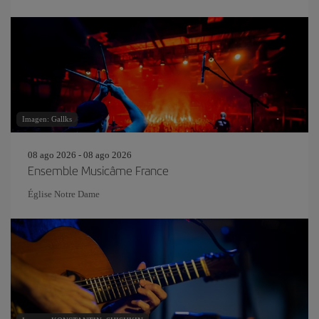
Imagen: Gallks
08 ago 2026 - 08 ago 2026
Ensemble Musicâme France
Église Notre Dame