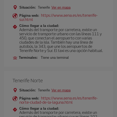
Situación:
Tenerife
Ver en mapa
https://www.aena.es/es/tenerife-
Página web:
sur.html
Cómo llegar a la ciudad:
Además del transporte por carretera, existe un
servicio de transporte urbano con las líneas 111 y
450, que conectan el aeropuerto con varias
ciudades de la isla. También hay una línea de
autobús, la 343, que une los aeropuertos de
Tenerife Norte y Sur. El taxi es una opción habitual.
Terminales:
Tiene una terminal
Tenerife Norte
Situación:
Tenerife
Ver en mapa
https://www.aena.es/es/tenerife-
Página web:
norte-ciudad-de-la-laguna.html
Cómo llegar a la ciudad:
Además del transporte por carretera, existe un
servicio de transporte urbano cuyas líneas 102,