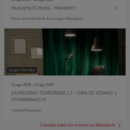
Mustapha El Atrassi - Marrakech
Palais des Festivals & des Congrès Marrakech
Imagen: Pixel-Shot
22 ago 2026 - 22 ago 2026
¡HUMOURAJI TEMPORADA 12 – GIRA DE VERANO
EN MARRAKECH!
Cinéma Mégarama
Consulta todos los eventos en Marrakech