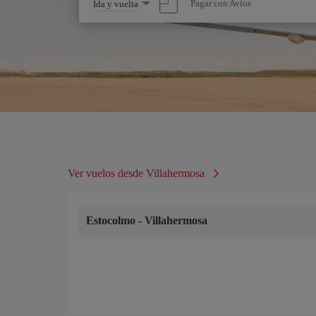
Seleccione
Pagar con Avios
Ida y vuelta
una
opción
Ver vuelos desde Villahermosa
Estocolmo
-
Villahermosa