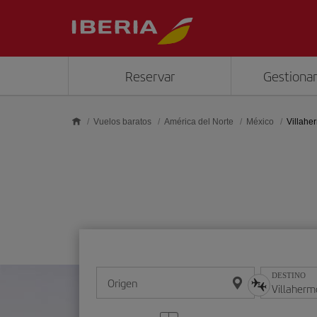
Saltar al contenido principal
Reservar
Gestionar
Vuelos baratos
América del Norte
México
Villahe
DESTINO
Origen