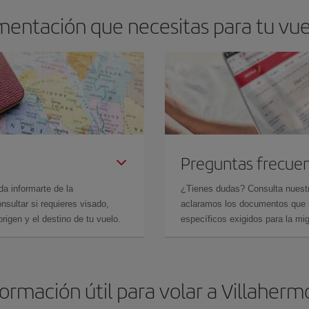
mentación que necesitas para tu vue
Preguntas frecue
da informarte de la
¿Tienes dudas? Consulta nues
sultar si requieres visado,
aclaramos los documentos que ne
rigen y el destino de tu vuelo.
específicos exigidos para la mi
formación útil para volar a Villaherm