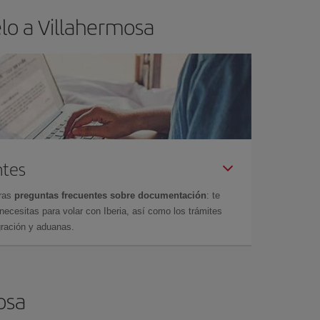
lo a Villahermosa
ntes
tras
preguntas frecuentes sobre documentación
: te
cesitas para volar con Iberia, así como los trámites
gración y aduanas.
osa