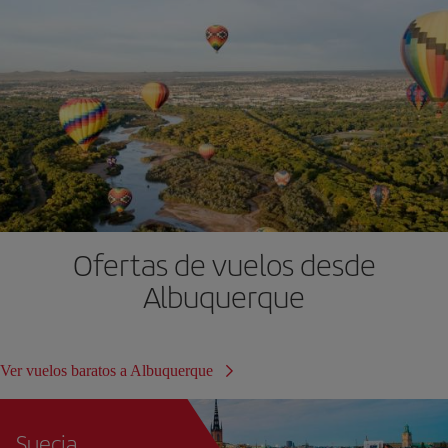
Ofertas de vuelos desde
Albuquerque
Ver vuelos baratos a Albuquerque
Suecia