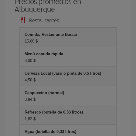
Precios promedios en
Albuquerque
Restaurantes
Comida, Restaurante Barato
15,00 $
Menú comida rápida
8,00 $
Cerveza Local (vaso o pinta de 0.5 litros)
4,50 $
Cappuccino (normal)
3,94 $
Refresco (botella de 0.33 litros)
1,82 $
Agua (botella de 0.33 litros)