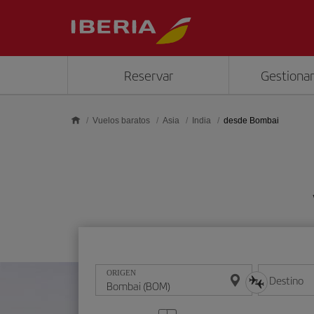
Saltar al contenido principal
Reservar
Gestionar
Vuelos baratos
Asia
India
desde Bombai
ORIGEN
Destino