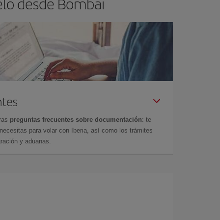
uelo desde Bombai
ntes
tras
preguntas frecuentes sobre documentación
: te
cesitas para volar con Iberia, así como los trámites
gración y aduanas.