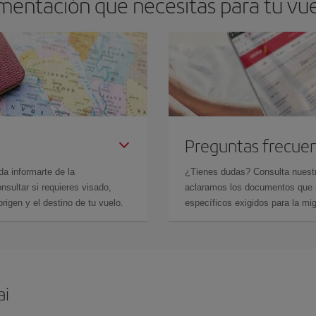
mentación que necesitas para tu v
Preguntas frecue
da informarte de la
¿Tienes dudas? Consulta nues
sultar si requieres visado,
aclaramos los documentos que ne
rigen y el destino de tu vuelo.
específicos exigidos para la mi
ai