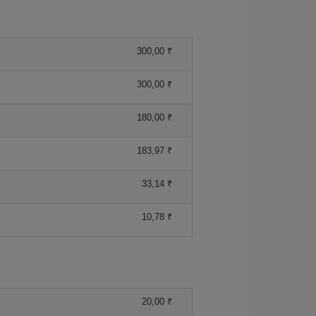
300,00 ₹
300,00 ₹
180,00 ₹
183,97 ₹
33,14 ₹
10,78 ₹
20,00 ₹