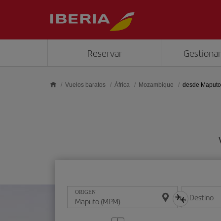
Saltar al contenido principal
Reservar
Gestionar
Vuelos baratos
África
Mozambique
desde Maputo
ORIGEN
Destino