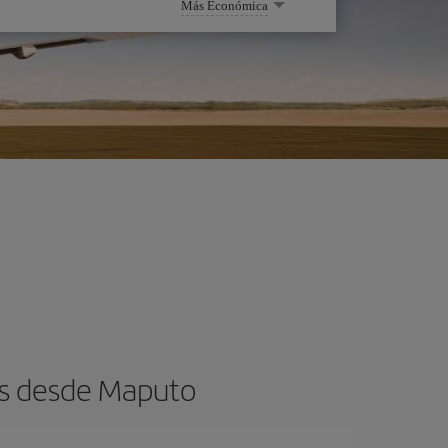
Más Económica
os desde Maputo