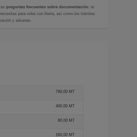
tras
preguntas frecuentes sobre documentación
: te
cesitas para volar con Iberia, así como los trámites
gración y aduanas.
790,00 MT
400,00 MT
80,00 MT
160,00 MT