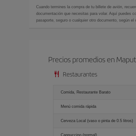
Cuando termines la compra de tu billete de avión, recuer
documentación que necesitas para volar. Aquí puedes con
pasaporte, seguro o cualquier otro documento, según el o
Precios promedios en Mapu
Restaurantes
Comida, Restaurante Barato
Menú comida rápida
Cerveza Local (vaso o pinta de 0.5 litros)
Cappuccino (normal)