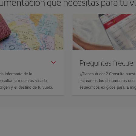
cumentación que necesitas para tu v
Preguntas frecue
da informarte de la
¿Tienes dudas? Consulta nues
sultar si requieres visado,
aclaramos los documentos que ne
rigen y el destino de tu vuelo.
específicos exigidos para la mi