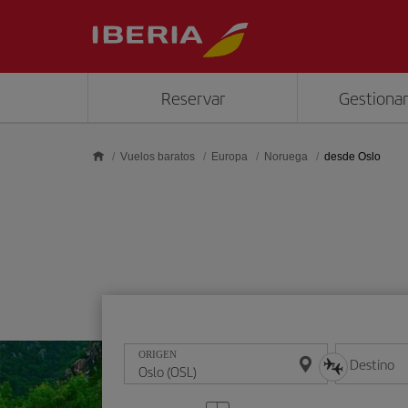
Saltar al contenido principal
Reservar
Gestionar
Vuelos baratos
Europa
Noruega
desde Oslo
ORIGEN
Destino