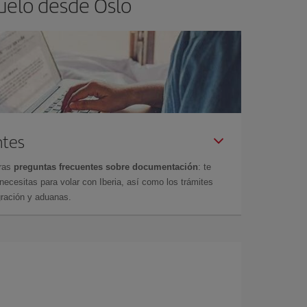
uelo desde Oslo
ntes
tras
preguntas frecuentes sobre documentación
: te
cesitas para volar con Iberia, así como los trámites
gración y aduanas.