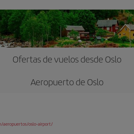
Ofertas de vuelos desde Oslo
Aeropuerto de Oslo
/aeropuertos/oslo-airport/