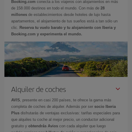
Booking.com
conecta a los viajeros con alojamientos en más
de 158.000 destinos en todo el mundo. Con más de
28
millones
de establecimientos desde hoteles de lujo hasta
apartamentos, el alojamiento de tus sueños está a tan sólo un
clic.
Reserva tu vuelo barato y tu alojamiento con Iberia y
Booking.com y experimenta el mundo.
Alquiler de coches
AVIS
, presente en casi 200 países, te ofrece la gama más
completa de coches de alquiler. Además por ser
socio Iberia
Plus
disfrutarás de ventajas exclusivas: tarifas especiales para
que alquiles tu coche al mejor precio, un conductor adicional
gratuito y
obtendrás Avios
con cada alquiler que luego