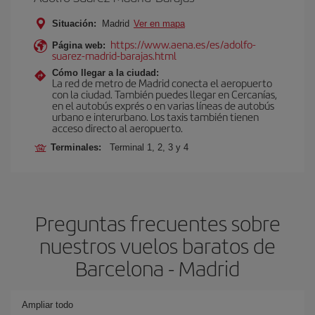
Situación:
Madrid
Ver en mapa
https://www.aena.es/es/adolfo-
Página web:
suarez-madrid-barajas.html
Cómo llegar a la ciudad:
La red de metro de Madrid conecta el aeropuerto
con la ciudad. También puedes llegar en Cercanías,
en el autobús exprés o en varias líneas de autobús
urbano e interurbano. Los taxis también tienen
acceso directo al aeropuerto.
Terminales:
Terminal 1, 2, 3 y 4
Preguntas frecuentes sobre
nuestros vuelos baratos de
Barcelona - Madrid
Ampliar todo