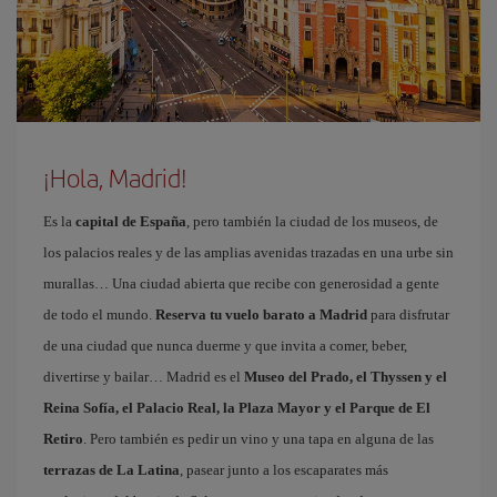
¡Hola, Madrid!
Es la
capital de España
, pero también la ciudad de los museos, de
los palacios reales y de las amplias avenidas trazadas en una urbe sin
murallas… Una ciudad abierta que recibe con generosidad a gente
de todo el mundo.
Reserva tu vuelo barato a Madrid
para disfrutar
de una ciudad que nunca duerme y que invita a comer, beber,
divertirse y bailar… Madrid es el
Museo del Prado, el Thyssen y el
Reina Sofía, el Palacio Real, la Plaza Mayor y el Parque de El
Retiro
. Pero también es pedir un vino y una tapa en alguna de las
terrazas de La Latina
, pasear junto a los escaparates más