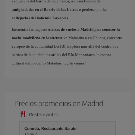
exclusivos del barrio de Salamanca, recorrer tiendas de
antigüedades en el Barrio de las Letras
o perderse por las
callejuelas del bohemio Lavapiés
.
Encuentra las mejores
ofertas de vuelos a Madrid
para
conocer la
noche madrileña
en la alternativa Malasaña o en Chueca, epicentro
europeo de la comunidad LGTBI. Explora más allá del centro, los
barrios de la ciudad, las orillas del Río Manzanares, la escena
cultural del moderno Matadero… ¿Te vienes?
Precios promedios en Madrid
Restaurantes
Comida, Restaurante Barato