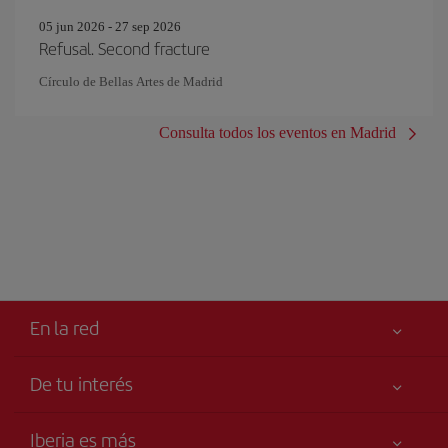
05 jun 2026 - 27 sep 2026
Refusal. Second fracture
Círculo de Bellas Artes de Madrid
Consulta todos los eventos en Madrid
En la red
De tu interés
Tu seguridad es lo primero
Iberia es más