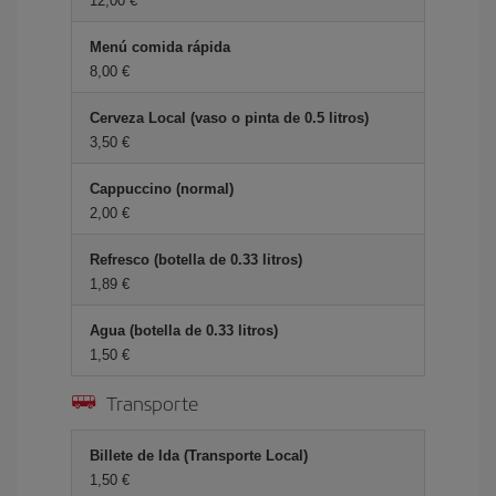
12,00 €
Menú comida rápida
8,00 €
Cerveza Local (vaso o pinta de 0.5 litros)
3,50 €
Cappuccino (normal)
2,00 €
Refresco (botella de 0.33 litros)
1,89 €
Agua (botella de 0.33 litros)
1,50 €
Transporte
Billete de Ida (Transporte Local)
1,50 €