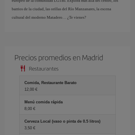
europeo de la comunidad LGTBI. Explora más allá del centro, los
barrios de la ciudad, las orillas del Río Manzanares, la escena
cultural del moderno Matadero… ¿Te vienes?
Precios promedios en Madrid
Restaurantes
Comida, Restaurante Barato
12,00 €
Menú comida rápida
8,00 €
Cerveza Local (vaso o pinta de 0.5 litros)
3,50 €