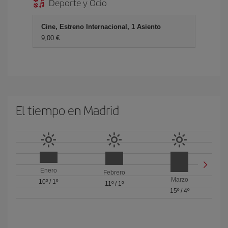
Deporte y Ocio
Cine, Estreno Internacional, 1 Asiento
9,00 €
El tiempo en Madrid
Enero
Febrero
Marzo
10º
/
1º
11º
/
1º
15º
/
4º