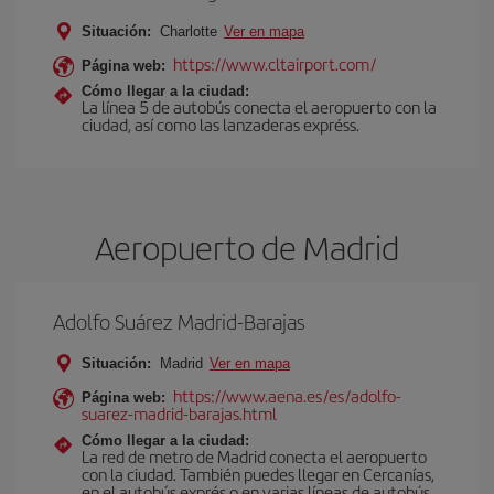
Situación:
Charlotte
Ver en mapa
https://www.cltairport.com/
Página web:
Cómo llegar a la ciudad:
La línea 5 de autobús conecta el aeropuerto con la
ciudad, así como las lanzaderas expréss.
Aeropuerto de Madrid
Adolfo Suárez Madrid-Barajas
Situación:
Madrid
Ver en mapa
https://www.aena.es/es/adolfo-
Página web:
suarez-madrid-barajas.html
Cómo llegar a la ciudad:
La red de metro de Madrid conecta el aeropuerto
con la ciudad. También puedes llegar en Cercanías,
en el autobús exprés o en varias líneas de autobús