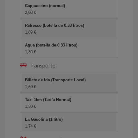
Cappuccino (normal)
2,00 €
Refresco (botella de 0.33 litros)
1,89 €
Agua (botella de 0.33 litros)
1,50 €
Transporte
Billete de Ida (Transporte Local)
1,50 €
Taxi 1km (Tarifa Normal)
1,30 €
La Gasolina (1 litro)
1,74 €