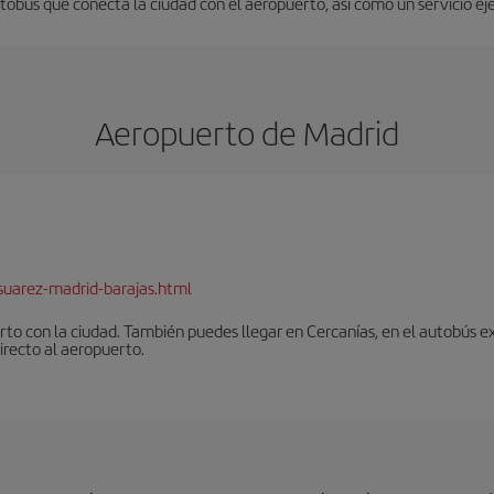
utobús que conecta la ciudad con el aeropuerto, así como un servicio ej
Aeropuerto de Madrid
suarez-madrid-barajas.html
to con la ciudad. También puedes llegar en Cercanías, en el autobús ex
irecto al aeropuerto.