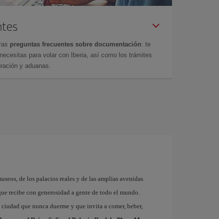
ntes
tras
preguntas frecuentes sobre documentación
: te
cesitas para volar con Iberia, así como los trámites
gración y aduanas.
museos, de los palacios reales y de las amplias avenidas
que recibe con generosidad a gente de todo el mundo.
a ciudad que nunca duerme y que invita a comer, beber,