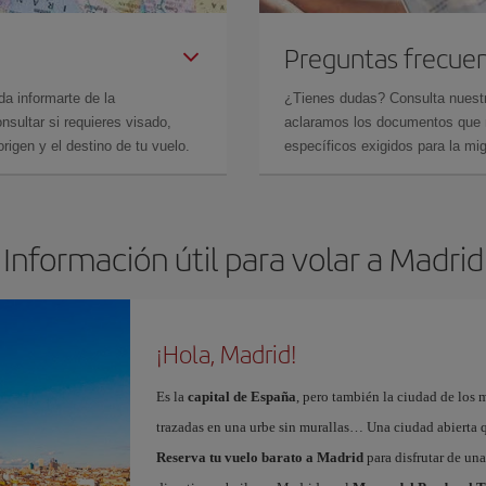
Preguntas frecue
da informarte de la
¿Tienes dudas? Consulta nues
sultar si requieres visado,
aclaramos los documentos que ne
rigen y el destino de tu vuelo.
específicos exigidos para la mi
Información útil para volar a Madrid
¡Hola, Madrid!
Es la
capital de España
, pero también la ciudad de los 
trazadas en una urbe sin murallas… Una ciudad abierta 
Reserva tu vuelo barato a Madrid
para disfrutar de un