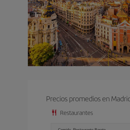
Precios promedios en Madri
Restaurantes
Comida, Restaurante Barato