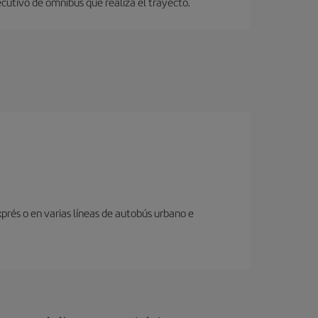
ecutivo de ómnibus que realiza el trayecto.
prés o en varias líneas de autobús urbano e