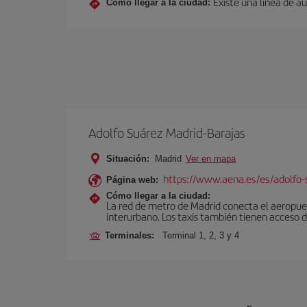
Existe una línea de a
Cómo llegar a la ciudad:
Adolfo Suárez Madrid-Barajas
Situación:
Madrid
Ver en mapa
https://www.aena.es/es/adolfo-
Página web:
Cómo llegar a la ciudad:
La red de metro de Madrid conecta el aeropuer
interurbano. Los taxis también tienen acceso d
Terminales:
Terminal 1, 2, 3 y 4