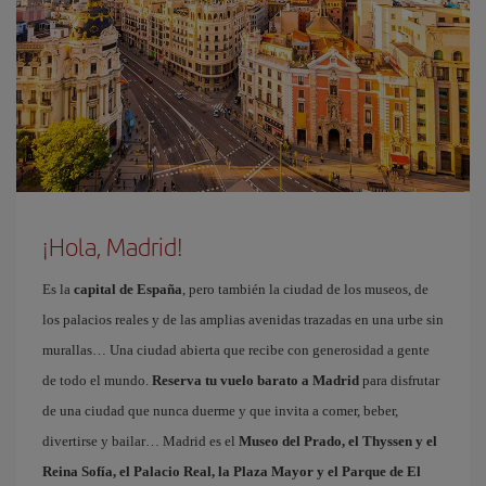
¡Hola, Madrid!
Es la
capital de España
, pero también la ciudad de los museos, de
los palacios reales y de las amplias avenidas trazadas en una urbe sin
murallas… Una ciudad abierta que recibe con generosidad a gente
de todo el mundo.
Reserva tu vuelo barato a Madrid
para disfrutar
de una ciudad que nunca duerme y que invita a comer, beber,
divertirse y bailar… Madrid es el
Museo del Prado, el Thyssen y el
Reina Sofía, el Palacio Real, la Plaza Mayor y el Parque de El