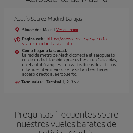
Adolfo Suárez Madrid-Barajas
Situación:
Madrid
Ver en mapa
https://www.aena.es/es/adolfo-
Página web:
suarez-madrid-barajas.html
Cómo llegar a la ciudad:
La red de metro de Madrid conecta el aeropuerto
con la ciudad. También puedes llegar en Cercanías,
en el autobús exprés o en varias líneas de autobús
urbano e interurbano. Los taxis también tienen
acceso directo al aeropuerto.
Terminales:
Terminal 1, 2, 3 y 4
Preguntas frecuentes sobre
nuestros vuelos baratos de