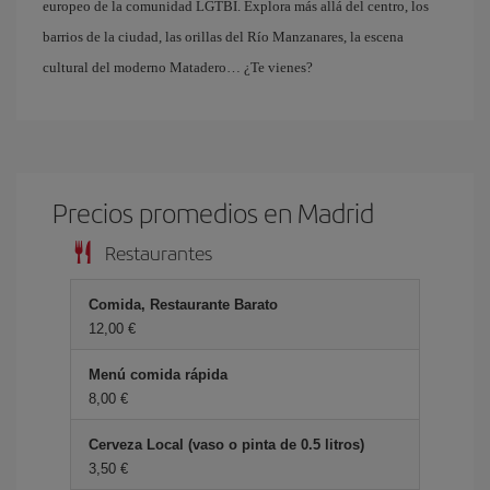
europeo de la comunidad LGTBI. Explora más allá del centro, los
barrios de la ciudad, las orillas del Río Manzanares, la escena
cultural del moderno Matadero… ¿Te vienes?
Precios promedios en Madrid
Restaurantes
Comida, Restaurante Barato
12,00 €
Menú comida rápida
8,00 €
Cerveza Local (vaso o pinta de 0.5 litros)
3,50 €