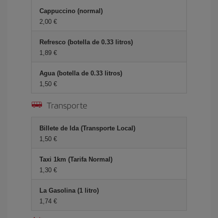
Cappuccino (normal)
2,00 €
Refresco (botella de 0.33 litros)
1,89 €
Agua (botella de 0.33 litros)
1,50 €
Transporte
Billete de Ida (Transporte Local)
1,50 €
Taxi 1km (Tarifa Normal)
1,30 €
La Gasolina (1 litro)
1,74 €