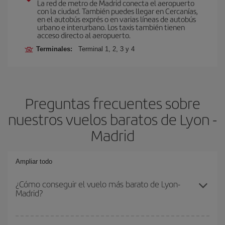
La red de metro de Madrid conecta el aeropuerto
con la ciudad. También puedes llegar en Cercanías,
en el autobús exprés o en varias líneas de autobús
urbano e interurbano. Los taxis también tienen
acceso directo al aeropuerto.
Terminales:
Terminal 1, 2, 3 y 4
Preguntas frecuentes sobre
nuestros vuelos baratos de Lyon -
Madrid
Ampliar todo
¿Cómo conseguir el vuelo más barato de Lyon-
Madrid?
Podrás ahorrar en tu billete de avión de Lyon-Madrid-dest y