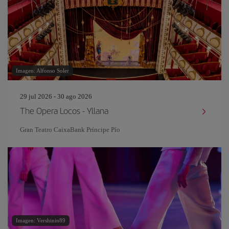
Imagen: Alfonso Soler
29 jul 2026 - 30 ago 2026
The Opera Locos - Yllana
Gran Teatro CaixaBank Príncipe Pío
Imagen: Vershinin89