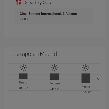
Deporte y Ocio
Cine, Estreno Internacional, 1 Asiento
9,00 €
El tiempo en Madrid
Enero
Febrero
Marzo
10º
/
1º
11º
/
1º
15º
/
4º