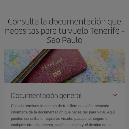
Paulo-dest
.
precio según tus necesidades de viaje. La tarifa básica, te
asegura el vuelo más barato.
Consulta la documentación que
necesitas para tu vuelo Tenerife -
Sao Paulo
Documentación general
Cuando termines la compra de tu billete de avión, recuerda
informarte de la documentación que necesitas para volar. Aquí
puedes consultar si requieres visado, pasaporte, seguro o
cualquier otro documento, según el origen y el destino de tu