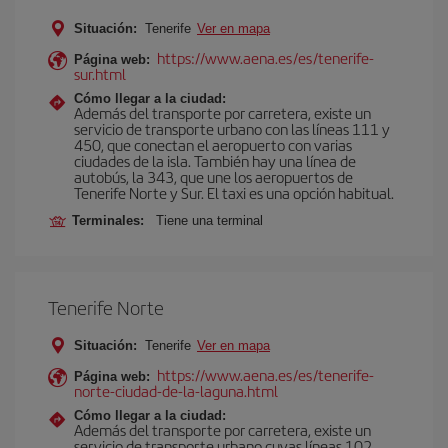
Situación:
Tenerife
Ver en mapa
https://www.aena.es/es/tenerife-
Página web:
sur.html
Cómo llegar a la ciudad:
Además del transporte por carretera, existe un
servicio de transporte urbano con las líneas 111 y
450, que conectan el aeropuerto con varias
ciudades de la isla. También hay una línea de
autobús, la 343, que une los aeropuertos de
Tenerife Norte y Sur. El taxi es una opción habitual.
Terminales:
Tiene una terminal
Tenerife Norte
Situación:
Tenerife
Ver en mapa
https://www.aena.es/es/tenerife-
Página web:
norte-ciudad-de-la-laguna.html
Cómo llegar a la ciudad:
Además del transporte por carretera, existe un
servicio de transporte urbano cuyas líneas 102,