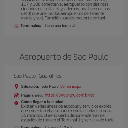
107 y 108 conectan el aeropuerto con distintas
ciudades de la isla. Hay, además, una línea de bus
(343) que une los dos aeropuertos de Tenerife
(norte y sur). También puedes moverte en taxi.
Terminales:
Tiene una terminal
Aeropuerto de Sao Paulo
São Paulo–Guarulhos
Situación:
São Paulo
Ver en mapa
https://www.gru.com.br/pt
Página web:
Cómo llegar a la ciudad:
Existen varias líneas de autobús y servicios exprés
que conectan el aeropuerto con la ciudad en unos
55 minutos. El aeropuerto dispone además de
estación de tren en el Terminal 1 y servicio de taxis.
Terminales:
Terminal 1, 2 y 3.