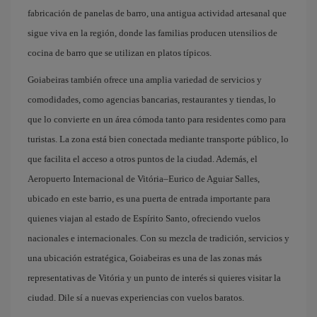
fabricación de panelas de barro, una antigua actividad artesanal que
sigue viva en la región, donde las familias producen utensilios de
cocina de barro que se utilizan en platos típicos.
Goiabeiras también ofrece una amplia variedad de servicios y
comodidades, como agencias bancarias, restaurantes y tiendas, lo
que lo convierte en un área cómoda tanto para residentes como para
turistas. La zona está bien conectada mediante transporte público, lo
que facilita el acceso a otros puntos de la ciudad. Además, el
Aeropuerto Internacional de Vitória–Eurico de Aguiar Salles,
ubicado en este barrio, es una puerta de entrada importante para
quienes viajan al estado de Espírito Santo, ofreciendo vuelos
nacionales e internacionales. Con su mezcla de tradición, servicios y
una ubicación estratégica, Goiabeiras es una de las zonas más
representativas de Vitória y un punto de interés si quieres visitar la
ciudad. Dile sí a nuevas experiencias con vuelos baratos.