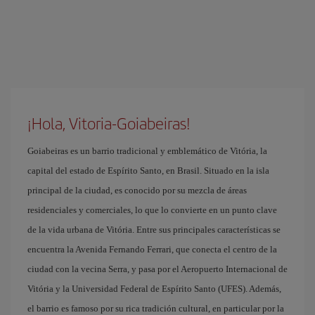
¡Hola, Vitoria-Goiabeiras!
Goiabeiras es un barrio tradicional y emblemático de Vitória, la
capital del estado de Espírito Santo, en Brasil. Situado en la isla
principal de la ciudad, es conocido por su mezcla de áreas
residenciales y comerciales, lo que lo convierte en un punto clave
de la vida urbana de Vitória. Entre sus principales características se
encuentra la Avenida Fernando Ferrari, que conecta el centro de la
ciudad con la vecina Serra, y pasa por el Aeropuerto Internacional de
Vitória y la Universidad Federal de Espírito Santo (UFES). Además,
el barrio es famoso por su rica tradición cultural, en particular por la