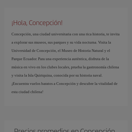
¡Hola, Concepción!
Concepción, una ciudad universitaria con una rica historia, te invita
a explorar sus museos, sus parques y su vida nocturna. Visita la
Universidad de Concepción, el Museo de Historia Natural y el
Parque Ecuador. Para una experiencia auténtica, disfruta de la
música en vivo en los clubes locales, prueba la gastronomía chilena
y visita la Isla Quiriquina, conocida por su historia naval.
¡Encuentra vuelos baratos a Concepción y descubre la vitalidad de
esta ciudad chilena!
Precios promedios en Concepción