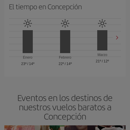
El tiempo en Concepción
Marzo
Enero
Febrero
21º
/
12º
23º
/
14º
22º
/
14º
Eventos en los destinos de
nuestros vuelos baratos a
Concepción