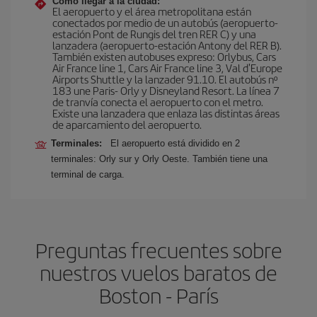
Cómo llegar a la ciudad:
El aeropuerto y el área metropolitana están
conectados por medio de un autobús (aeropuerto-
estación Pont de Rungis del tren RER C) y una
lanzadera (aeropuerto-estación Antony del RER B).
También existen autobuses expreso: Orlybus, Cars
Air France line 1, Cars Air France line 3, Val d'Europe
Airports Shuttle y la lanzader 91.10. El autobús nº
183 une Paris- Orly y Disneyland Resort. La línea 7
de tranvía conecta el aeropuerto con el metro.
Existe una lanzadera que enlaza las distintas áreas
de aparcamiento del aeropuerto.
Terminales:
El aeropuerto está dividido en 2
terminales: Orly sur y Orly Oeste. También tiene una
terminal de carga.
Preguntas frecuentes sobre
nuestros vuelos baratos de
Boston - París