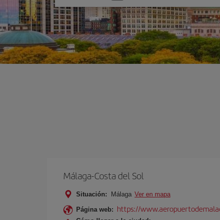
una
opción
Málaga-Costa del Sol
Situación:
Málaga
Ver en mapa
https://www.aeropuertodemalag
Página web: