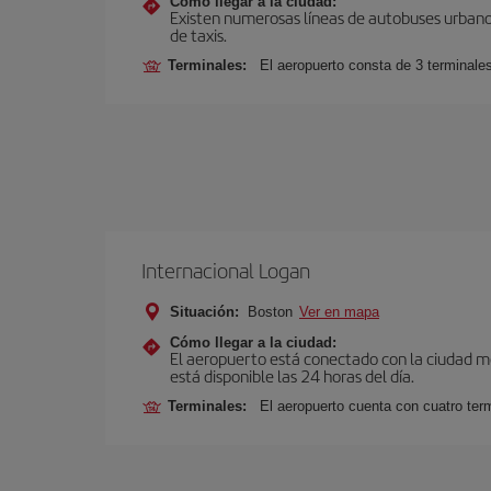
Cómo llegar a la ciudad:
Existen numerosas líneas de autobuses urbanos
de taxis.
Terminales:
El aeropuerto consta de 3 terminale
Internacional Logan
Situación:
Boston
Ver en mapa
Cómo llegar a la ciudad:
El aeropuerto está conectado con la ciudad med
está disponible las 24 horas del día.
Terminales:
El aeropuerto cuenta con cuatro ter