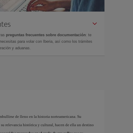
ntes
tras
preguntas frecuentes sobre documentación
: te
cesitas para volar con Iberia, así como los trámites
gración y aduanas.
mbullirse de lleno en la historia norteamericana. Su
su relevancia histórica y cultural, hacen de ella un destino