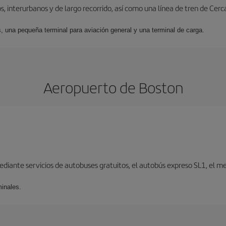
, interurbanos y de largo recorrido, así como una línea de tren de Cer
s, una pequeña terminal para aviación general y una terminal de carga.
Aeropuerto de Boston
iante servicios de autobuses gratuitos, el autobús expreso SL1, el metr
minales.