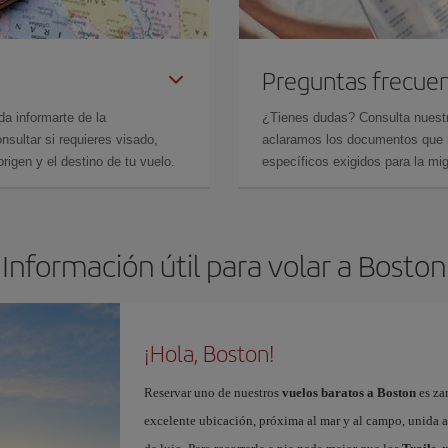
Preguntas frecue
da informarte de la
¿Tienes dudas? Consulta nues
sultar si requieres visado,
aclaramos los documentos que ne
rigen y el destino de tu vuelo.
específicos exigidos para la mi
Información útil para volar a Boston
¡Hola, Boston!
Reservar uno de nuestros
vuelos baratos a Boston
es za
excelente ubicación, próxima al mar y al campo, unida a 