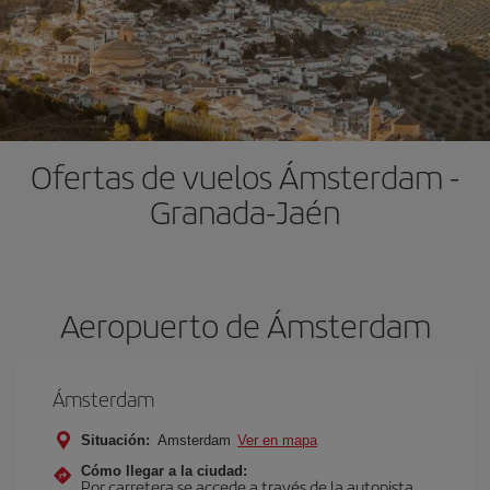
Ofertas de vuelos Ámsterdam -
Granada-Jaén
Aeropuerto de Ámsterdam
Ámsterdam
Situación:
Amsterdam
Ver en mapa
Cómo llegar a la ciudad:
Por carretera se accede a través de la autopista