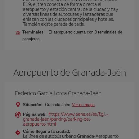
E19, el tren conecta de forma directa el
aeropuerto y estación central de la ciudad y hay
diversas líneas de autobuses y lanzaderas que
enlazan con las ciudades principales y hoteles.
También existe parada de taxis.
Terminales:
El aeropuerto cuenta con 3 terminales de
pasajeros.
Aeropuerto de Granada-Jaén
Federico García Lorca Granada-Jaén
Situación:
Granada-Jaén
Ver en mapa
https://www.aena.es/es/f.g.l.-
Página web:
granada-jaen/parking/parking-del-
aeropuerto.html
Cómo llegar a la ciudad:
La línea de autobús urbano Granada-Aeropuerto