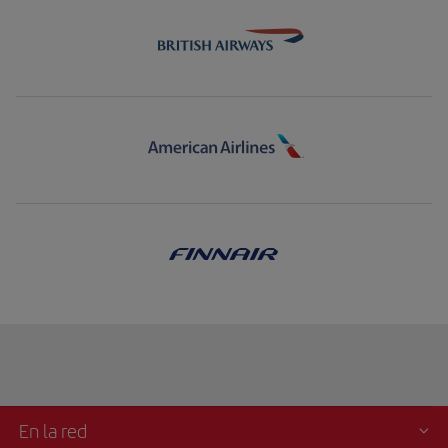
En la red