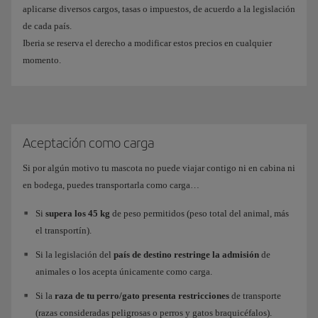
aplicarse diversos cargos, tasas o impuestos, de acuerdo a la legislación
de cada país.
Iberia se reserva el derecho a modificar estos precios en cualquier
momento.
Aceptación como carga
Si por algún motivo tu mascota no puede viajar contigo ni en cabina ni
en bodega, puedes transportarla como carga…
Si
supera los 45 kg
de peso permitidos (peso total del animal, más
el transportín).
Si la legislación del
país de destino restringe la admisión
de
animales o los acepta únicamente como carga.
Si la
raza de tu perro/gato presenta restricciones
de transporte
(razas consideradas peligrosas o perros y gatos braquicéfalos).