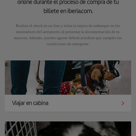
online durante el proceso de compra de tu
billete en iberia.com.
Realiza el check-in on line y retira tu tarjeta de embarque en los
mostradores del aeropuerto al presentar la documentación de tu
mascota. Además, nuestro agente deberá acreditar que cumples las
condiciones de transporte.
Viajar en cabina