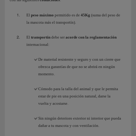
El
peso máximo
permitido es de
45Kg
(suma del peso de
la mascota más el transportín).
El
transportín
debe ser
acorde con la reglamentación
internacional:
De material resistente y seguro y con un cierre que
ofrezca garantías de que no se abrirá en ningún
momento.
Cómodo para la talla del animal y que le permita
estar de pie en una posición natural, darse la
vuelta y acostarse.
Sin ningún deterioro exterior ni interior que pueda
dañar a tu mascota y con ventilación.