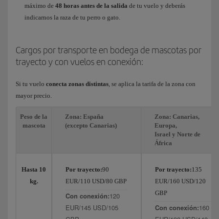
máximo de
48 horas antes de la salida
de tu vuelo y deberás
indicarnos la raza de tu perro o gato.
Cargos por transporte en bodega de mascotas por
trayecto y con vuelos en conexión:
Si tu vuelo
conecta zonas distintas
, se aplica la tarifa de la zona con
mayor precio.
Peso de la
Zona: España
Zona: Canarias,
mascota
(excepto Canarias)
Europa,
Israel y Norte de
África
Hasta 10
Por trayecto:
90
Por trayecto:
135
kg.
EUR/110 USD/80 GBP
EUR/160 USD/120
GBP
Con conexión:
120
EUR/145 USD/105
Con conexión:
160