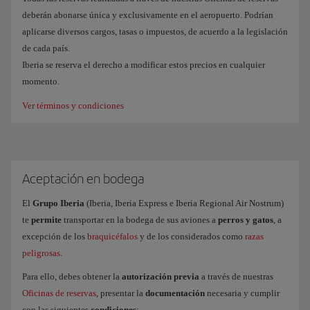
deberán abonarse única y exclusivamente en el aeropuerto. Podrían
aplicarse diversos cargos, tasas o impuestos, de acuerdo a la legislación
de cada país.
Iberia se reserva el derecho a modificar estos precios en cualquier
momento.
Ver términos y condiciones
Aceptación en bodega
El
Grupo Iberia
(Iberia, Iberia Express e Iberia Regional Air Nostrum)
te
permite
transportar en la bodega de sus aviones a
perros y gatos
, a
excepción de los
braquicéfalos
y de los considerados como
razas
peligrosas
.
Para ello, debes obtener la
autorización previa
a través de nuestras
Oficinas de reservas
, presentar la
documentación
necesaria y cumplir
con las siguientes
condiciones
: