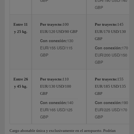
GBP
EUR/190 USD/140
GBP
Entre 11
Por trayecto:
100
Por trayecto:
145
y 25 kg.
EUR/120 USD/90 GBP
EUR/170 USD/130
GBP
Con conexión:
130
EUR/155 USD/115
Con conexión:
170
GBP
EUR/200 USD/150
GBP
Entre 26
Por trayecto:
110
Por trayecto:
155
y 45 kg.
EUR/130 USD/100
EUR/185 USD/135
GBP
GBP
Con conexión:
140
Con conexión:
190
EUR/165 USD/125
EUR/225 USD/170
GBP
GBP
Cargo abonable única y exclusivamente en el aeropuerto. Podrían