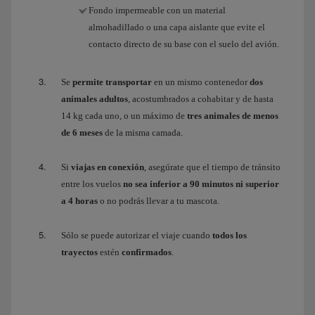
Fondo impermeable con un material
almohadillado o una capa aislante que evite el
contacto directo de su base con el suelo del avión.
Se
permite transportar
en un mismo contenedor
dos
animales adultos
, acostumbrados a cohabitar y de hasta
14 kg cada uno, o un máximo de
tres animales de menos
de 6 meses
de la misma camada.
Si
viajas en conexión
, asegúrate que el tiempo de tránsito
entre los vuelos
no sea inferior a 90 minutos ni superior
a 4 horas
o no podrás llevar a tu mascota.
Sólo se puede autorizar el viaje cuando
todos los
trayectos
estén
confirmados
.