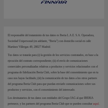
El responsable del tratamiento de tus datos es Iberia L.A.E. S.A. Operadora,
Sociedad Unipersonal (en adelante, “Iberia”) con domicilio social en calle
Martínez Villergas 49, 28027 Madrid.
Tus datos se tratarán para (i) la gestión de los servicios contratados, en base a la
ejecución del contrato correspondiente; (ii) el envío de comunicaciones
comerciales personalizadas relativas a productos y servicios relacionados con el
programa de fidelización Iberia Club, sobre la base del consentimiento que en tu
caso nos hayas facilitado; (iii) la comunicación de tus datos a los otros partners
del programa Iberia Club para que puedan enviarle comunicaciones sobre sus
productos y servicios, con el consentimiento del interesado.
Los destinatarios de tus datos son entidades del Grupo IAG al que IBERIA
aquí
pertenece, y los partners del programa Iberia Club que se pueden consultar
.