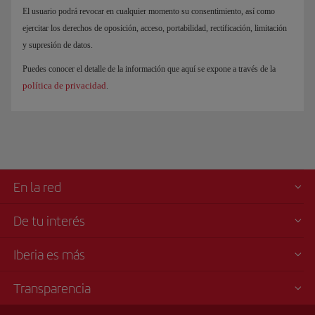
El usuario podrá revocar en cualquier momento su consentimiento, así como
ejercitar los derechos de oposición, acceso, portabilidad, rectificación, limitación
y supresión de datos.
Puedes conocer el detalle de la información que aquí se expone a través de la
política de privacidad
.
En la red
De tu interés
Iberia es más
Transparencia