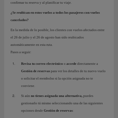
confirmar tu reserva y al planificar tu viaje.
¿Se reubican en estos vuelos a todos los pasajeros con vuelos
cancelados?
En la medida de lo posible, los clientes con vuelos afectados entre
el 26 de julio y el 26 de agosto han sido reubicados
automáticamente en esta ruta.
Pasos a seguir:
Revisa tu correo electrónico
o
accede
directamente a
Gestión de reservas
para ver los detalles de tu nuevo vuelo
o solicitar el reembolso si la opción asignada no te
conviene.
Si aún
no tienes asignada una alternativa,
puedes
gestionarlo tú mismo seleccionando una de las siguientes
opciones desde
Gestión de reservas
: