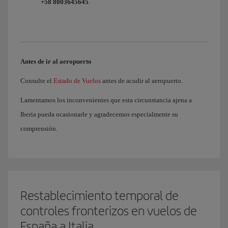
+58 8003645645
.
Antes de ir al aeropuerto
Consulte el
Estado de Vuelos
antes de acudir al aeropuerto.
Lamentamos los inconvenientes que esta circunstancia ajena a
Iberia pueda ocasionarle y agradecemos especialmente su
comprensión.
Restablecimiento temporal de
controles fronterizos en vuelos de
España a Italia