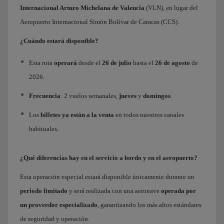
Internacional Arturo Michelana
de
Valencia
(VLN), en lugar del
Aeropuerto Internacional Simón Bolívar de Caracas (CCS).
¿Cuándo estará disponible?
Esta ruta
operará
desde el
26 de julio
hasta el
26 de agosto
de
2026.
Frecuencia
: 2 vuelos semanales,
jueves
y
domingos
.
Los
billetes ya están a la venta
en todos nuestros canales
habituales.
¿Qué diferencias hay en el servicio a bordo y en el aeropuerto?
Esta operación especial estará disponible únicamente durante un
periodo limitado
y será realizada con una aeronave
operada por
un proveedor especializado
, garantizando los más altos estándares
de seguridad y operación.