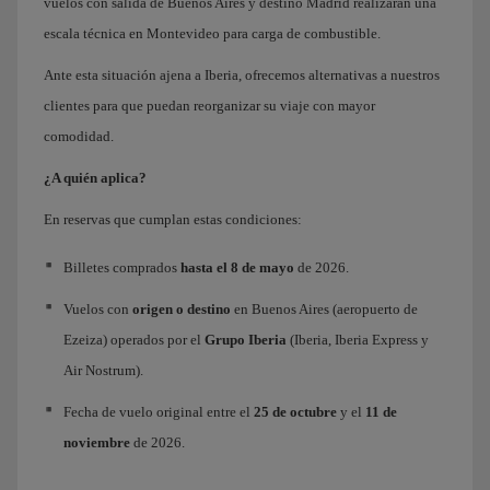
vuelos con salida de Buenos Aires y destino Madrid realizarán una
escala técnica en Montevideo para carga de combustible.
Ante esta situación ajena a Iberia, ofrecemos alternativas a nuestros
clientes para que puedan reorganizar su viaje con mayor
comodidad.
¿A quién aplica?
En reservas que cumplan estas condiciones:
Billetes comprados
hasta el 8 de mayo
de 2026.
Vuelos con
origen o destino
en Buenos Aires (aeropuerto de
Ezeiza) operados por el
Grupo Iberia
(Iberia, Iberia Express y
Air Nostrum).
Fecha de vuelo original entre el
25 de octubre
y el
11 de
noviembre
de 2026.