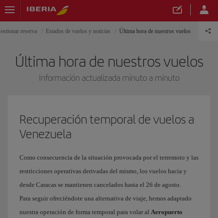
estionar reserva
Estados de vuelos y noticias
Última hora de nuestros vuelos
Última hora de nuestros vuelos
Información actualizada minuto a minuto
Recuperación temporal de vuelos a
Venezuela
Como consecuencia de la situación provocada por el terremoto y las
restricciones operativas derivadas del mismo, los vuelos hacia y
desde Caracas se mantienen cancelados hasta el 26 de agosto.
Para seguir ofreciéndote una alternativa de viaje, hemos adaptado
nuestra operación de forma temporal para volar al
Aeropuerto