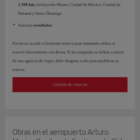
2.300 km,
incluyendo Miami, Ciudad de México, Ciudad de
Panamá y Santo Domingo.
Solicitar
reembolso
.
Por favor, accede a Gestionar reserva para tramitarlo online si
reservó directamente con Iberia. Si ha comprado su billete a través
de una agencia de viajes, debe dirigirse a ella para modificar su
reserva.
Gestión de reservas
Obras en el aeropuerto Arturo