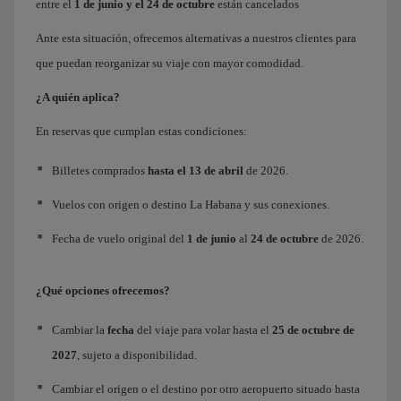
entre el
1 de junio y el 24 de octubre
están cancelados
Ante esta situación, ofrecemos alternativas a nuestros clientes para
que puedan reorganizar su viaje con mayor comodidad.
¿A quién aplica?
En reservas que cumplan estas condiciones:
Billetes comprados
hasta el 13 de abril
de 2026.
Vuelos con origen o destino La Habana y sus conexiones.
Fecha de vuelo original del
1 de junio
al
24 de octubre
de 2026.
¿Qué opciones ofrecemos?
Cambiar la
fecha
del viaje para volar hasta el
25 de octubre
de
2027
, sujeto a disponibilidad.
Cambiar el origen o el destino por otro aeropuerto situado hasta