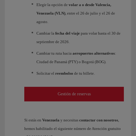
Elegir la opción de
volar a o desde Valencia,
Venezuela (VLN)
, entre el 26 de julio y el 26 de
agosto.
Cambiar la
fecha del viaje
para volar hasta el 30 de
septiembre de 2026.
Cambiar tu ruta hacia
aeropuertos alternativos
:
Ciudad de Panamá (PTY) o Bogotá (BOG).
Solicitar el
reembolso
de tu billete.
Gestión de reservas
Si estás en
Venezuela
y necesitas
contactar con nosotros
,
hemos habilitado el siguiente número de Atención gratuito