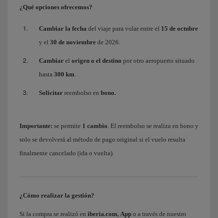
¿Qué opciones ofrecemos?
Cambiar la fecha
del viaje para volar entre el
15 de octubre
y el
30 de noviembre
de 2026.
Cambiar
el
origen o el destino
por otro aeropuerto situado
hasta
300 km
.
Solicitar
reembolso en
bono.
Importante:
se permite
1 cambio
. El reembolso se realiza en bono y
solo se devolverá al método de pago original si el vuelo resulta
finalmente cancelado (ida o vuelta).
¿Cómo realizar la gestión?
Si la compra se realizó en
iberia.com,
App
o a través de nuestro