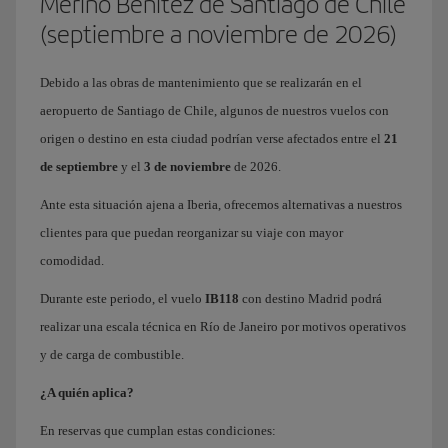
Merino Benítez de Santiago de Chile
(septiembre a noviembre de 2026)
Debido a las obras de mantenimiento que se realizarán en el
aeropuerto de Santiago de Chile, algunos de nuestros vuelos con
origen o destino en esta ciudad podrían verse afectados entre el
21
de septiembre
y el
3 de noviembre
de 2026.
Ante esta situación ajena a Iberia, ofrecemos alternativas a nuestros
clientes para que puedan reorganizar su viaje con mayor
comodidad.
Durante este periodo, el vuelo
IB118
con destino Madrid podrá
realizar una escala técnica en Río de Janeiro por motivos operativos
y de carga de combustible.
¿A quién aplica?
En reservas que cumplan estas condiciones: