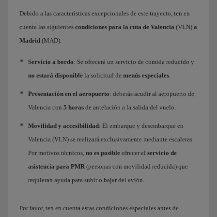
Debido a las características excepcionales de este trayecto, ten en
cuenta las siguientes
condiciones para la ruta de Valencia
(VLN)
a
Madrid
(MAD):
Servicio a bordo
: Se ofrecerá un servicio de comida reducido y
no estará disponible
la solicitud de
menús especiales
.
Presentación en el aeropuerto
: deberás acudir al aeropuerto de
Valencia con
5 horas
de antelación a la salida del vuelo.
Movilidad y accesibilidad
: El embarque y desembarque en
Valencia (VLN) se realizará exclusivamente mediante escaleras.
Por motivos técnicos,
no es posible
ofrecer el
servicio de
asistencia para PMR
(personas con movilidad reducida) que
requieran ayuda para subir o bajar del avión.
Por favor, ten en cuenta estas condiciones especiales antes de