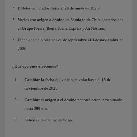
Billetes comprados
hasta el 28 de mayo
de 2026.
Vuelos con
origen o destino
en
Santiago de Chile
operados por
el
Grupo Iberia
(Iberia, Iberia Express y Air Nostrum).
Fecha de vuelo original
21 de septiembre al 3 de noviembre
de
2026.
¿Qué opciones ofrecemos?
Cambiar la fecha
del viaje para volar hasta el
15 de
noviembre
de 2026.
Cambiar
el
origen o el destino
por otro aeropuerto situado
hasta
300 km
.
Solicitar
reembolso en
bono.