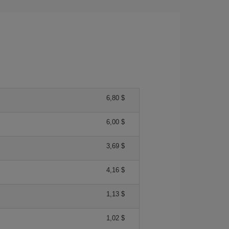
6,80 $
6,00 $
3,69 $
4,16 $
1,13 $
1,02 $