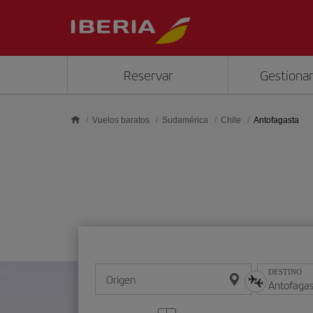
Saltar al contenido principal
Reservar
Gestionar
Vuelos baratos
Sudamérica
Chile
Antofagasta
DESTINO
Origen