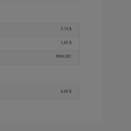
0,74 $
1,82 $
#VALUE!
6,00 $