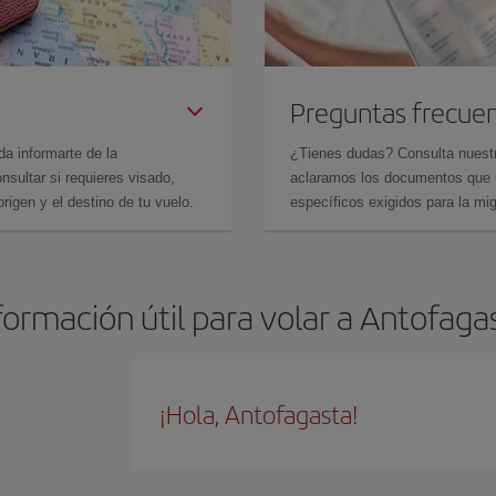
Preguntas frecue
da informarte de la
¿Tienes dudas? Consulta nues
sultar si requieres visado,
aclaramos los documentos que ne
rigen y el destino de tu vuelo.
específicos exigidos para la mi
formación útil para volar a Antofaga
¡Hola, Antofagasta!