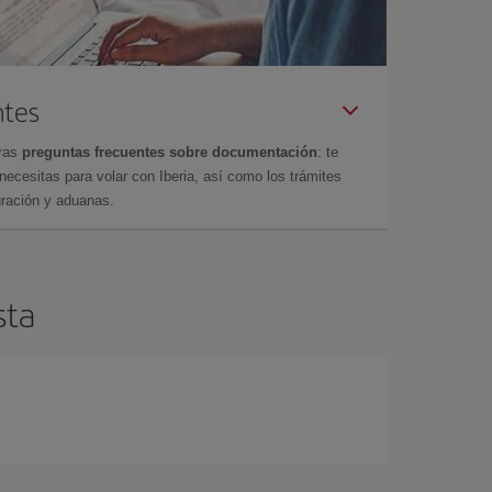
ntes
tras
preguntas frecuentes sobre documentación
: te
cesitas para volar con Iberia, así como los trámites
gración y aduanas.
sta