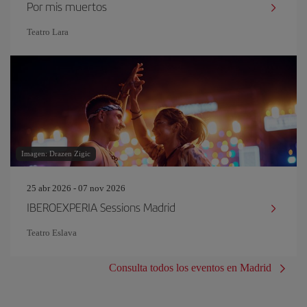
Por mis muertos
Teatro Lara
Imagen: Drazen Zigic
25 abr 2026 - 07 nov 2026
IBEROEXPERIA Sessions Madrid
Teatro Eslava
Consulta todos los eventos en Madrid