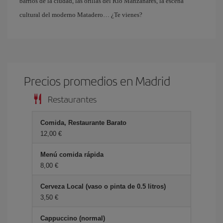
barrios de la ciudad, las orillas del Río Manzanares, la escena
cultural del moderno Matadero… ¿Te vienes?
Precios promedios en Madrid
Restaurantes
Comida, Restaurante Barato
12,00
Menú comida rápida
8,00
Cerveza Local (vaso o pinta de 0.5 litros)
3,50
Cappuccino (normal)