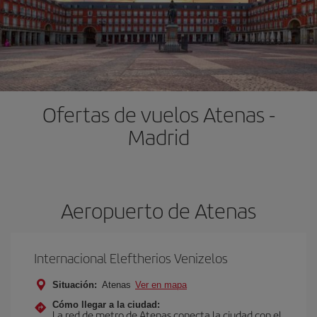
Ofertas de vuelos Atenas -
Madrid
Aeropuerto de Atenas
Internacional Eleftherios Venizelos
Situación:
Atenas
Ver en mapa
Cómo llegar a la ciudad:
La red de metro de Atenas conecta la ciudad con el