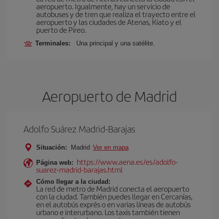
aeropuerto. Igualmente, hay un servicio de
autobuses y de tren que realiza el trayecto entre el
aeropuerto y las ciudades de Atenas, Kiato y el
puerto de Pireo.
Terminales:
Una principal y una satélite.
Aeropuerto de Madrid
Adolfo Suárez Madrid-Barajas
Situación:
Madrid
Ver en mapa
https://www.aena.es/es/adolfo-
Página web:
suarez-madrid-barajas.html
Cómo llegar a la ciudad:
La red de metro de Madrid conecta el aeropuerto
con la ciudad. También puedes llegar en Cercanías,
en el autobús exprés o en varias líneas de autobús
urbano e interurbano. Los taxis también tienen