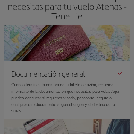
necesitas para tu vuelo Atenas -
el precio más barato.
Tenerife
Documentación general
Cuando termines la compra de tu billete de avión, recuerda
informarte de la documentación que necesitas para volar. Aquí
puedes consultar si requieres visado, pasaporte, seguro o
cualquier otro documento, según el origen y el destino de tu
vuelo.