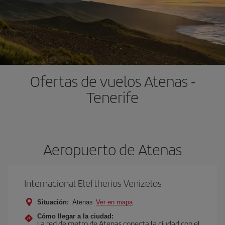
Ofertas de vuelos Atenas -
Tenerife
Aeropuerto de Atenas
Internacional Eleftherios Venizelos
Situación:
Atenas
Ver en mapa
Cómo llegar a la ciudad:
La red de metro de Atenas conecta la ciudad con el