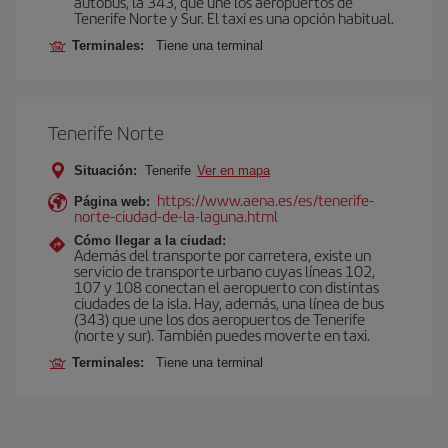
autobús, la 343, que une los aeropuertos de
Tenerife Norte y Sur. El taxi es una opción habitual.
Terminales:
Tiene una terminal
Tenerife Norte
Situación:
Tenerife
Ver en mapa
https://www.aena.es/es/tenerife-
Página web:
norte-ciudad-de-la-laguna.html
Cómo llegar a la ciudad:
Además del transporte por carretera, existe un
servicio de transporte urbano cuyas líneas 102,
107 y 108 conectan el aeropuerto con distintas
ciudades de la isla. Hay, además, una línea de bus
(343) que une los dos aeropuertos de Tenerife
(norte y sur). También puedes moverte en taxi.
Terminales:
Tiene una terminal