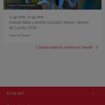
Imagen: Vytautas Kielaitis
21 ago 2026 - 21 ago 2026
Celeste Abba y Andrés González Novoa - Verano
de Cuento 2026
Teatro El Sauzal
Consulta todos los eventos en Tenerife
En la red