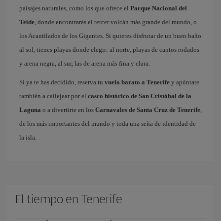
paisajes naturales, como los que ofrece el
Parque Nacional del
Teide
, donde encontrarás el tercer volcán más grande del mundo, o
los Acantilados de los Gigantes. Si quieres disfrutar de un buen baño
al sol, tienes playas donde elegir: al norte, playas de cantos rodados
y arena negra, al sur, las de arena más fina y clara.
Si ya te has decidido, reserva tu
vuelo barato a Tenerife
y apúntate
también a callejear por el
casco histórico de San Cristóbal de la
Laguna
o a divertirte en los
Carnavales de Santa Cruz de Tenerife
,
de los más importantes del mundo y toda una seña de identidad de
la isla.
El tiempo en Tenerife