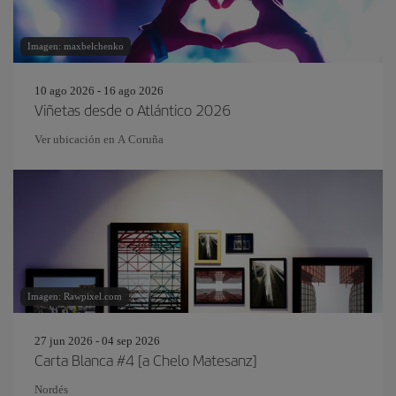
Imagen: maxbelchenko
10 ago 2026 - 16 ago 2026
Viñetas desde o Atlántico 2026
Ver ubicación en A Coruña
Imagen: Rawpixel.com
27 jun 2026 - 04 sep 2026
Carta Blanca #4 [a Chelo Matesanz]
Nordés