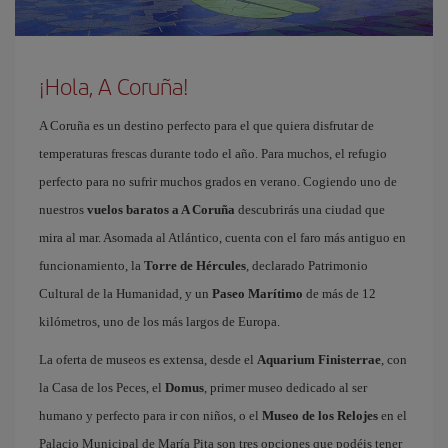
¡Hola, A Coruña!
A Coruña es un destino perfecto para el que quiera disfrutar de
temperaturas frescas durante todo el año. Para muchos, el refugio
perfecto para no sufrir muchos grados en verano. Cogiendo uno de
nuestros
vuelos baratos a A Coruña
descubrirás una ciudad que
mira al mar. Asomada al Atlántico, cuenta con el faro más antiguo en
funcionamiento, la
Torre de Hércules
, declarado Patrimonio
Cultural de la Humanidad, y un
Paseo Marítimo
de más de 12
kilómetros, uno de los más largos de Europa.
La oferta de museos es extensa, desde el
Aquarium Finisterrae
, con
la Casa de los Peces, el
Domus
, primer museo dedicado al ser
humano y perfecto para ir con niños, o el
Museo de los Relojes
en el
Palacio Municipal de María Pita son tres opciones que podéis tener