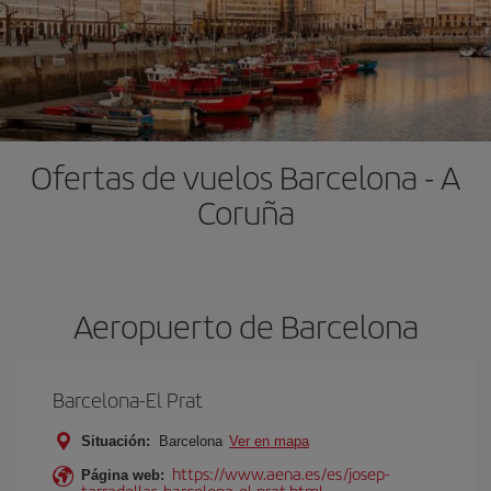
Ofertas de vuelos Barcelona - A
Coruña
Aeropuerto de Barcelona
Barcelona-El Prat
Situación:
Barcelona
Ver en mapa
https://www.aena.es/es/josep-
Página web:
tarradellas-barcelona-el-prat.html