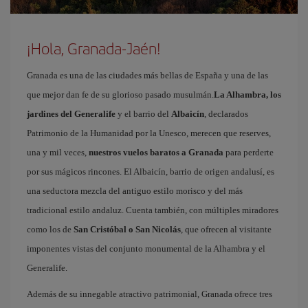
¡Hola, Granada-Jaén!
Granada es una de las ciudades más bellas de España y una de las
que mejor dan fe de su glorioso pasado musulmán.
La Alhambra, los
jardines del Generalife
y el barrio del
Albaicín
, declarados
Patrimonio de la Humanidad por la Unesco, merecen que reserves,
una y mil veces,
nuestros vuelos baratos a Granada
para perderte
por sus mágicos rincones. El Albaicín, barrio de origen andalusí, es
una seductora mezcla del antiguo estilo morisco y del más
tradicional estilo andaluz. Cuenta también, con múltiples miradores
como los de
San Cristóbal o San Nicolás
, que ofrecen al visitante
imponentes vistas del conjunto monumental de la Alhambra y el
Generalife.
Además de su innegable atractivo patrimonial, Granada ofrece tres