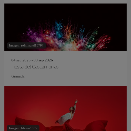
Imagen: rohit patel15797
04 sep 2025 - 08 sep 2026
Fiesta del Cascamorras
Granada
Imagen: Master1305