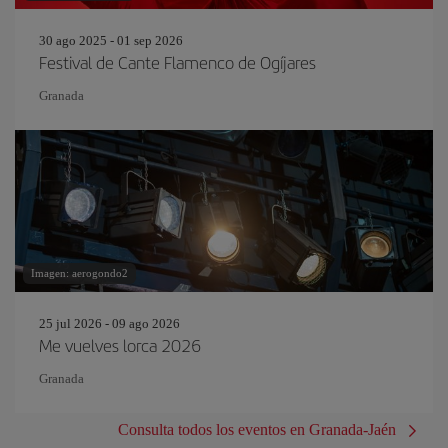
30 ago 2025 - 01 sep 2026
Festival de Cante Flamenco de Ogíjares
Granada
Imagen: aerogondo2
25 jul 2026 - 09 ago 2026
Me vuelves lorca 2026
Granada
Consulta todos los eventos en Granada-Jaén