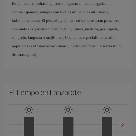
En Lanzarote podrás degustar una gastronomía arraigada en la
cocina española, aunque con fuertes influencias africanas y
latinoamericanas. El pescado y el marisco siempre están presentes,
con platos exquisitos a base de atún, lubina, merluza, pez espada,
cangrejo, langosta o mejillones. Una de las especialidades más
populares es el "sancocho" canario, hecho con mero (pescado típico
de estas aguas).
El tiempo en Lanzarote