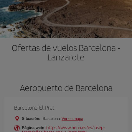
Ofertas de vuelos Barcelona -
Lanzarote
Aeropuerto de Barcelona
Barcelona-El Prat
Situación:
Barcelona
Ver en mapa
https://www.aena.es/es/josep-
Página web:
tarradellas-barcelona-el-prat.html