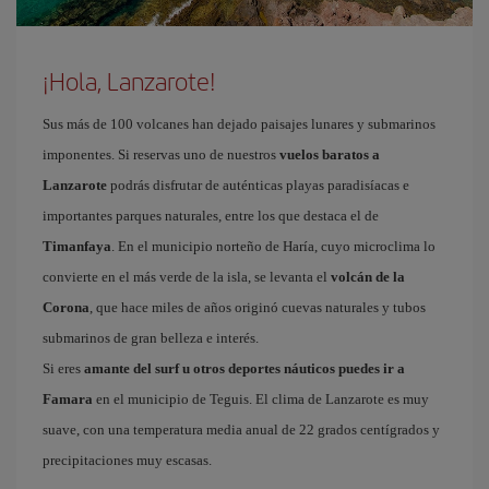
¡Hola, Lanzarote!
Sus más de 100 volcanes han dejado paisajes lunares y submarinos
imponentes. Si reservas uno de nuestros
vuelos baratos a
Lanzarote
podrás disfrutar de auténticas playas paradisíacas e
importantes parques naturales, entre los que destaca el de
Timanfaya
. En el municipio norteño de Haría, cuyo microclima lo
convierte en el más verde de la isla, se levanta el
volcán de la
Corona
, que hace miles de años originó cuevas naturales y tubos
submarinos de gran belleza e interés.
Si eres
amante del surf u otros deportes náuticos puedes ir a
Famara
en el municipio de Teguis. El clima de Lanzarote es muy
suave, con una temperatura media anual de 22 grados centígrados y
precipitaciones muy escasas.