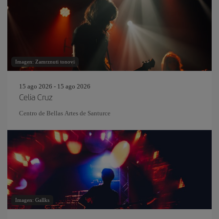
Imagen: Zamrznuti tonovi
15 ago 2026 - 15 ago 2026
Celia Cruz
Centro de Bellas Artes de Santurce
Imagen: Gallks