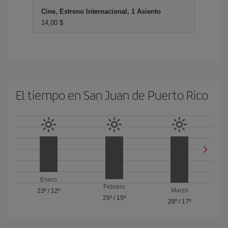
Cine, Estreno Internacional, 1 Asiento
14,00 $
El tiempo en San Juan de Puerto Rico
Enero
Febrero
Marzo
23º
/
12º
25º
/
15º
28º
/
17º