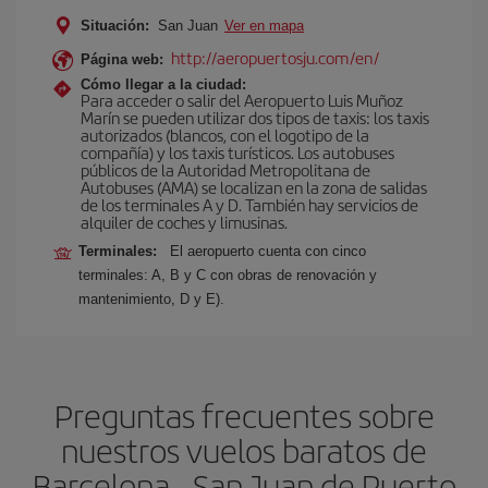
Situación:
San Juan
Ver en mapa
http://aeropuertosju.com/en/
Página web:
Cómo llegar a la ciudad:
Para acceder o salir del Aeropuerto Luis Muñoz
Marín se pueden utilizar dos tipos de taxis: los taxis
autorizados (blancos, con el logotipo de la
compañía) y los taxis turísticos. Los autobuses
públicos de la Autoridad Metropolitana de
Autobuses (AMA) se localizan en la zona de salidas
de los terminales A y D. También hay servicios de
alquiler de coches y limusinas.
Terminales:
El aeropuerto cuenta con cinco
terminales: A, B y C con obras de renovación y
mantenimiento, D y E).
Preguntas frecuentes sobre
nuestros vuelos baratos de
Barcelona - San Juan de Puerto