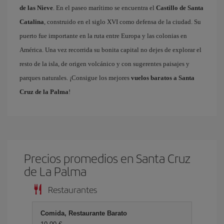
de las Nieve
. En el paseo marítimo se encuentra el
Castillo de Santa
Catalina
, construido en el siglo XVI como defensa de la ciudad. Su
puerto fue importante en la ruta entre Europa y las colonias en
América. Una vez recorrida su bonita capital no dejes de explorar el
resto de la isla, de origen volcánico y con sugerentes paisajes y
parques naturales. ¡Consigue los mejores
vuelos baratos a Santa
Cruz de la Palma
!
Precios promedios en Santa Cruz
de La Palma
Restaurantes
Comida, Restaurante Barato