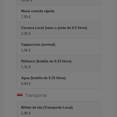
10,00
Menú comida rápida
7,50
Cerveza Local (vaso o pinta de 0.5 litros)
2,25
Cappuccino (normal)
1,56
Refresco (botella de 0.33 litros)
1,31
Agua (botella de 0.33 litros)
0,93
Transporte
Billete de Ida (Transporte Local)
1,40