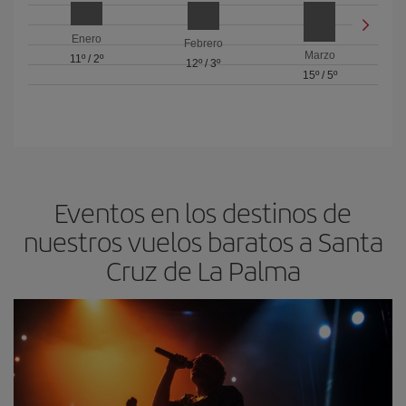
Enero
Febrero
Marzo
11º
/
2º
12º
/
3º
15º
/
5º
Eventos en los destinos de
nuestros vuelos baratos a Santa
Cruz de La Palma