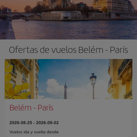
Ofertas de vuelos Belém - París
Belém
-
París
2026-08-25
-
2026-09-02
Vuelos ida y vuelta desde