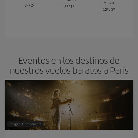
Febrero
Marzo
7º
/
2º
8º
/
1º
12º
/
3º
Eventos en los destinos de
nuestros vuelos baratos a París
Imagen: Gorodenkoff