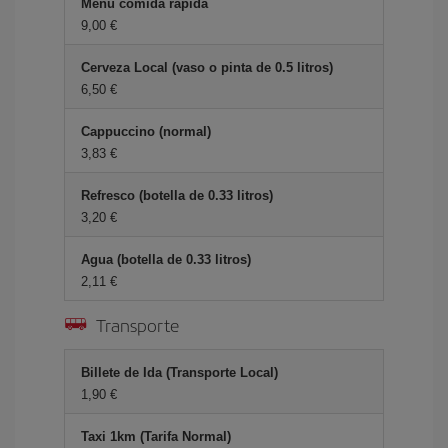
Menú comida rápida
9,00
Cerveza Local (vaso o pinta de 0.5 litros)
6,50
Cappuccino (normal)
3,83
Refresco (botella de 0.33 litros)
3,20
Agua (botella de 0.33 litros)
2,11
Transporte
Billete de Ida (Transporte Local)
1,90
Taxi 1km (Tarifa Normal)