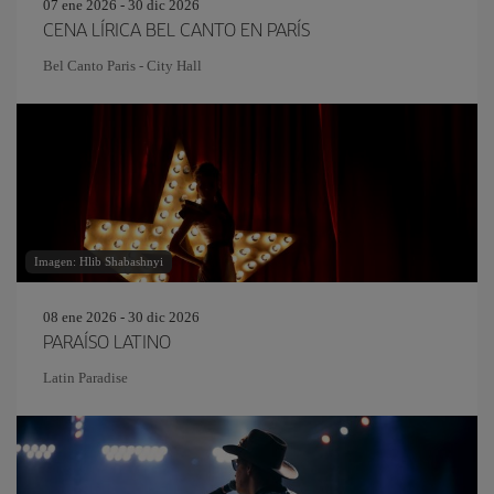
07 ene 2026 - 30 dic 2026
CENA LÍRICA BEL CANTO EN PARÍS
Bel Canto Paris - City Hall
Imagen: Hlib Shabashnyi
08 ene 2026 - 30 dic 2026
PARAÍSO LATINO
Latin Paradise