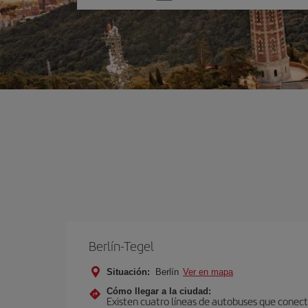
una
opción
Berlín-Tegel
Situación:
Berlín
Ver en mapa
Cómo llegar a la ciudad:
Existen cuatro líneas de autobuses que conecta