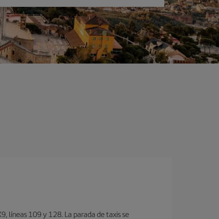
, lí­neas 109 y 128. La parada de taxis se