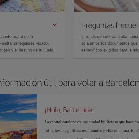
Preguntas frecue
da informarte de la
¿Tienes dudas? Consulta nues
sultar si requieres visado,
aclaramos los documentos que ne
rigen y el destino de tu vuelo.
específicos exigidos para la mi
nformación útil para volar a Barcelo
¡Hola, Barcelona!
La capital catalana es una ciudad bulliciosa que hace h
brillantes, magníficos restaurantes y vida nocturna. El c