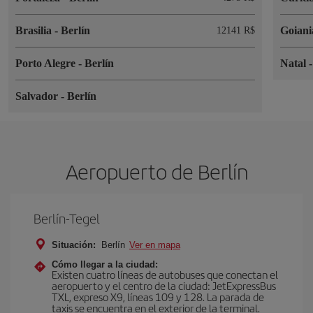
Brasilia
-
Berlín
Goian
12141 R$
Porto Alegre
-
Berlín
Natal
Salvador
-
Berlín
Aeropuerto de Berlín
Berlín-Tegel
Situación:
Berlín
Ver en mapa
Cómo llegar a la ciudad:
Existen cuatro líneas de autobuses que conectan el
aeropuerto y el centro de la ciudad: JetExpressBus
TXL, expreso X9, lí­neas 109 y 128. La parada de
taxis se encuentra en el exterior de la terminal.