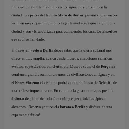
intensivamente y la historia reciente sigue muy presente en la
ciudad. Las partes del famoso
Muro de Berlín
que aún siguen en pie
resumen mejor que ningún otro lugar la evolución que ha vivido la
ciudad y son visita obligada para comprender los cambios históricos
que aquí se han dado.
Si tienes un
vuelo a Berlín
debes saber que la oferta cultural que
ofrece es muy amplia, abarca desde museos, atracciones turísticas,
eventos, espectáculos, conciertos etc. Museos como el de
Pérgamo
contienen grandiosos monumentos de civilizaciones antiguas y en
el
Neues Museum
el visitante podrá admirar el busto de Nefertiti, de
una belleza impresionante. En cuanto a la gastronomía, es posible
disfrutar de platos de todo el mundo y especialidades típicas
alemanas. ¡Reserva ya tu
vuelo barato a Berlín
y disfruta de una
experiencia única!