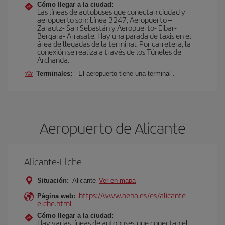
Cómo llegar a la ciudad:
Las líneas de autobuses que conectan ciudad y
aeropuerto son: Línea 3247, Aeropuerto –
Zarautz- San Sebastán y Aeropuerto- Eibar-
Bergara- Arrasate. Hay una parada de taxis en el
rea de llegadas de la terminal. Por carretera, la
conexión se realiza a través de los Túneles de
Archanda.
Terminales:
El aeropuerto tiene una terminal .
Aeropuerto de Alicante
Alicante-Elche
Situación:
Alicante
Ver en mapa
https://www.aena.es/es/alicante-
Página web:
elche.html
Cómo llegar a la ciudad:
Hay varias líneas de autobuses que conectan el