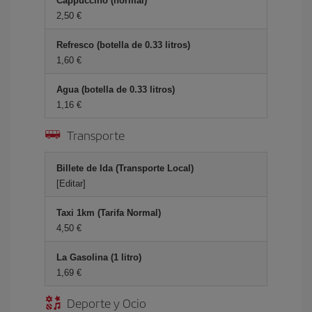
Cappuccino (normal)
2,50
Refresco (botella de 0.33 litros)
1,60
Agua (botella de 0.33 litros)
1,16
Transporte
Billete de Ida (Transporte Local)
[Editar]
Taxi 1km (Tarifa Normal)
4,50
La Gasolina (1 litro)
1,69
Deporte y Ocio