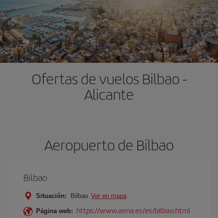
Ofertas de vuelos Bilbao -
Alicante
Aeropuerto de Bilbao
Bilbao
Situación:
Bilbao
Ver en mapa
https://www.aena.es/es/bilbao.html
Página web: